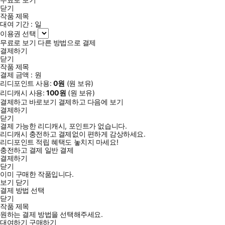
닫기
작품 제목
대여 기간 :
일
이용권 선택
무료로 보기
다른 방법으로 결제
결제하기
닫기
작품 제목
결제 금액 :
원
리디포인트 사용:
0
원
(
원 보유)
리디캐시 사용:
100
원
(
원 보유)
결제하고 바로보기
결제하고 다음에 보기
결제하기
닫기
결제 가능한 리디캐시, 포인트가 없습니다.
리디캐시 충전하고 결제없이 편하게 감상하세요.
리디포인트 적립 혜택도 놓치지 마세요!
충전하고 결제
일반 결제
결제하기
닫기
이미 구매한 작품입니다.
보기
닫기
결제 방법 선택
닫기
작품 제목
원하는 결제 방법을 선택해주세요.
대여하기
구매하기