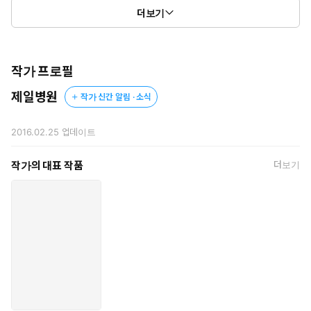
더보기
작가 프로필
제일병원
작가 신간 알림 · 소식
2016.02.25
업데이트
작가의 대표 작품
더보기