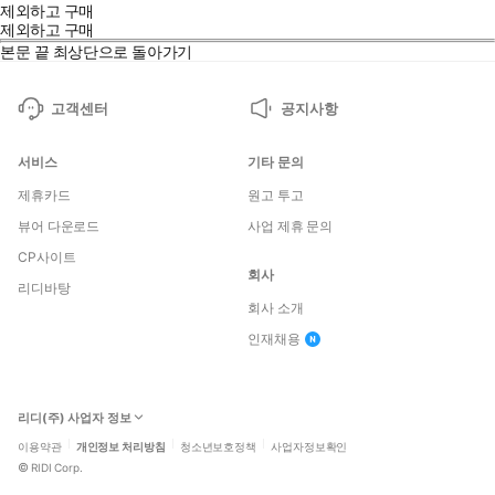
제외하고 구매
제외하고 구매
본문 끝
최상단으로 돌아가기
고객센터
공지사항
서비스
기타 문의
제휴카드
원고 투고
뷰어 다운로드
사업 제휴 문의
CP사이트
회사
리디바탕
회사 소개
인재채용
리디(주) 사업자 정보
이용약관
개인정보 처리방침
청소년보호정책
사업자정보확인
©
RIDI Corp.