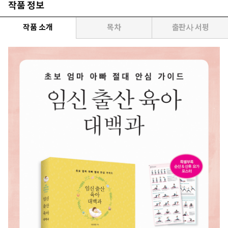
작품 정보
작품 소개
목차
출판사 서평