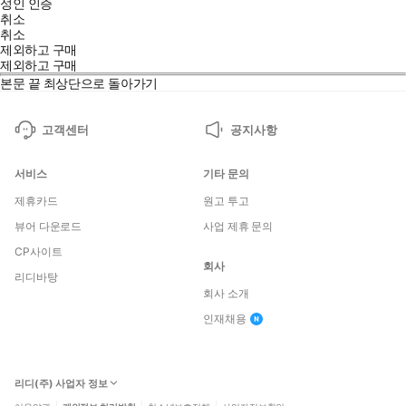
성인 인증
취소
취소
제외하고 구매
제외하고 구매
본문 끝
최상단으로 돌아가기
고객센터
공지사항
서비스
기타 문의
제휴카드
원고 투고
뷰어 다운로드
사업 제휴 문의
CP사이트
회사
리디바탕
회사 소개
인재채용
리디(주) 사업자 정보