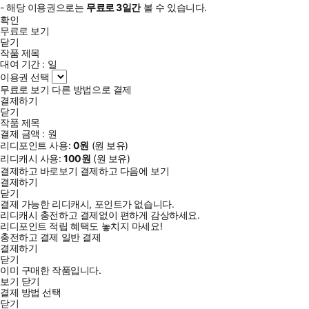
- 해당 이용권으로는
무료로
3일
간
볼 수 있습니다.
확인
무료로 보기
닫기
작품 제목
대여 기간 :
일
이용권 선택
무료로 보기
다른 방법으로 결제
결제하기
닫기
작품 제목
결제 금액 :
원
리디포인트 사용:
0
원
(
원 보유)
리디캐시 사용:
100
원
(
원 보유)
결제하고 바로보기
결제하고 다음에 보기
결제하기
닫기
결제 가능한 리디캐시, 포인트가 없습니다.
리디캐시 충전하고 결제없이 편하게 감상하세요.
리디포인트 적립 혜택도 놓치지 마세요!
충전하고 결제
일반 결제
결제하기
닫기
이미 구매한 작품입니다.
보기
닫기
결제 방법 선택
닫기