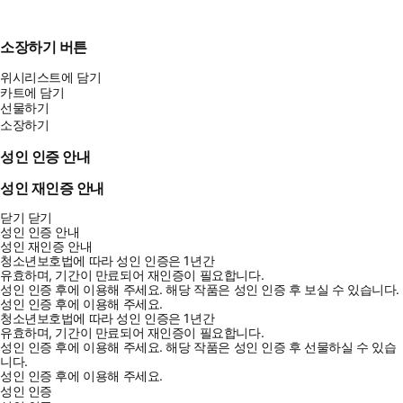
소장하기 버튼
위시리스트에 담기
카트에 담기
선물하기
소장하기
성인 인증 안내
성인 재인증 안내
닫기
닫기
성인 인증 안내
성인 재인증 안내
청소년보호법에 따라 성인 인증은 1년간
유효하며, 기간이 만료되어 재인증이 필요합니다.
성인 인증 후에 이용해 주세요.
해당 작품은 성인 인증 후 보실 수 있습니다.
성인 인증 후에 이용해 주세요.
청소년보호법에 따라 성인 인증은 1년간
유효하며, 기간이 만료되어 재인증이 필요합니다.
성인 인증 후에 이용해 주세요.
해당 작품은 성인 인증 후 선물하실 수 있습
니다.
성인 인증 후에 이용해 주세요.
성인 인증