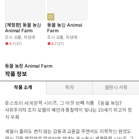
[체험판] 동물 농장
동물 농장 Animal
Animal Farm
Farm
조지 오웰
,
최성애
조지 오웰
,
최성애
4.7
(
37
)
4.7
(
37
)
동물 농장 Animal Farm
작품 정보
작품 소개
목차
출판사 서평
온스토리 세계문학 시리즈, 그 여섯 번째 작품 《동물 농장》
사회주의자 조지 오웰의 혜안과 통찰력이 빛나는 20세기 최고의 정
치 우화
세월이 흘러도 변치 않는 감동과 교훈을 주면서도 미학적인 완성도
까지 갖춘 명작만을 엄선하여 펴내는 온스토리 세계문학 시리즈. 그