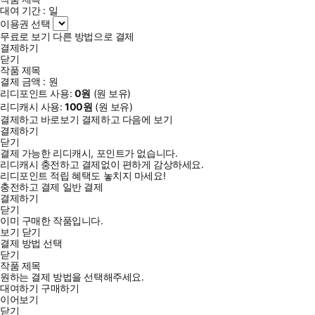
대여 기간 :
일
이용권 선택
무료로 보기
다른 방법으로 결제
결제하기
닫기
작품 제목
결제 금액 :
원
리디포인트 사용:
0
원
(
원 보유)
리디캐시 사용:
100
원
(
원 보유)
결제하고 바로보기
결제하고 다음에 보기
결제하기
닫기
결제 가능한 리디캐시, 포인트가 없습니다.
리디캐시 충전하고 결제없이 편하게 감상하세요.
리디포인트 적립 혜택도 놓치지 마세요!
충전하고 결제
일반 결제
결제하기
닫기
이미 구매한 작품입니다.
보기
닫기
결제 방법 선택
닫기
작품 제목
원하는 결제 방법을 선택해주세요.
대여하기
구매하기
이어보기
닫기