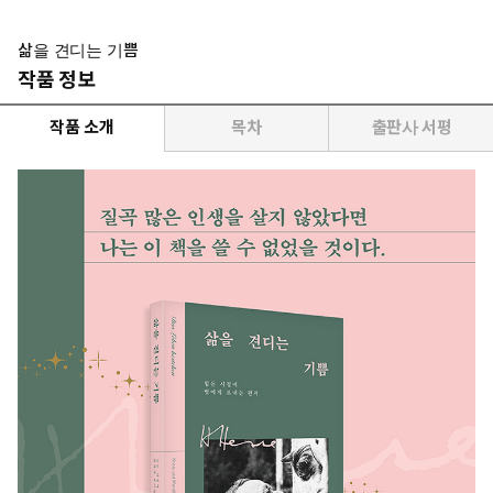
삶을 견디는 기쁨
작품 정보
작품 소개
목차
출판사 서평