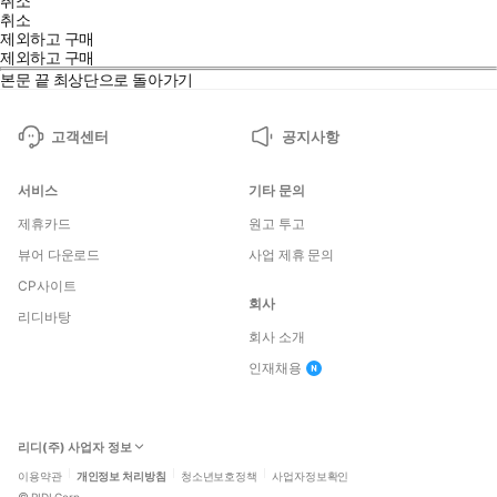
취소
취소
제외하고 구매
제외하고 구매
본문 끝
최상단으로 돌아가기
고객센터
공지사항
서비스
기타 문의
제휴카드
원고 투고
뷰어 다운로드
사업 제휴 문의
CP사이트
회사
리디바탕
회사 소개
인재채용
리디(주) 사업자 정보
이용약관
개인정보 처리방침
청소년보호정책
사업자정보확인