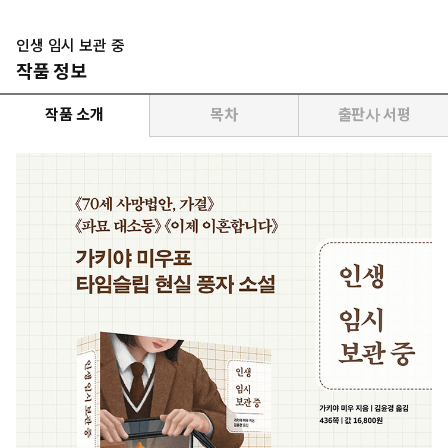
인생 임시 보관 중
작품 정보
작품 소개
목차
출판사 서평