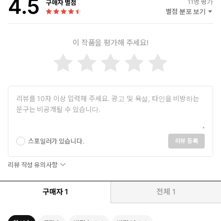
4.5
11
명 평가
구매자 별점
별점 분포 보기
이 작품을 평가해 주세요!
스포일러가 있습니다.
리뷰 등록
리뷰 작성 유의사항
책 소개
구매자
1
전체
1
63세 주부의 인생 2회차
당당하게, 솔직하게 ‘내 인생’ 찾기 프로젝트!