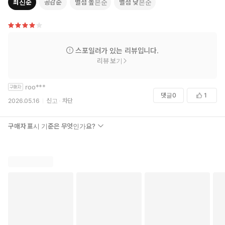
최신순
공감순
별점 높은순
별점 낮은순
주인공 63세 주부 마사미는 어느 날 야구선수 오타니 쇼헤이의 ‘만
다라 차트’에 꽂힌다. 이미 고등학생 때 인생의 목표를 정하고 목표
달성을 위한 만다라차트를 만들어 그 순서대로 인생을 설계해나간
오타니 선수에게 감명받은 것. 자신도 오타니 선수처럼 일찌감치 치
스포일러가 있는 리뷰입니다.
밀한 인생 설계를 했어야 했다는 자책감에 괴로워하던 마사미는 자
리뷰 보기
신의 심정을 남편에게 고백하지만 남편은 빈정거리기만 할 뿐이다.
roo***
“오타니 선수와 자신을 비교하고 울적해하는 주부라니, 웃기잖아.”
댓글
0
1
2026.05.16
신고
차단
남편의 말에 상처받고 무심코 장보기 메모 뒷면에 적은 만다라차
트. 그런데 마사미는 어느 순간 타임슬립하여 중학생으로 돌아가
구매자 표시 기준은 무엇인가요?
고, 역시나 타임슬립한 첫사랑 아마가세를 만나 서로의 2회차 인
생을 응원하게 된다.
“어차피 새로 사는 인생, 내 인생을 방해하는 요소는 모조리 배제해
보고 싶다. 그러기 위해 이제 결혼은 하지 않겠어. 물론 아이도 낳지
않을 거다. 내 인생을 살고 싶어. 인생은 단 한 번뿐이니까.”
하지만 남존여비 사상이 짙게 남아 있는 지난 시대에서 마사미는 과
연 자신의 꿈을 이룰 수 있을 것인가. 타인의 시선에 맞춘 삶이 아닌,
내 안에서 솟구치는 행복을 찾는 그녀의 2회차 인생은 어떻게 흘러