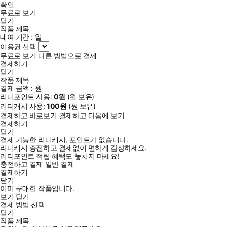
확인
무료로 보기
닫기
작품 제목
대여 기간 :
일
이용권 선택
무료로 보기
다른 방법으로 결제
결제하기
닫기
작품 제목
결제 금액 :
원
리디포인트 사용:
0
원
(
원 보유)
리디캐시 사용:
100
원
(
원 보유)
결제하고 바로보기
결제하고 다음에 보기
결제하기
닫기
결제 가능한 리디캐시, 포인트가 없습니다.
리디캐시 충전하고 결제없이 편하게 감상하세요.
리디포인트 적립 혜택도 놓치지 마세요!
충전하고 결제
일반 결제
결제하기
닫기
이미 구매한 작품입니다.
보기
닫기
결제 방법 선택
닫기
작품 제목