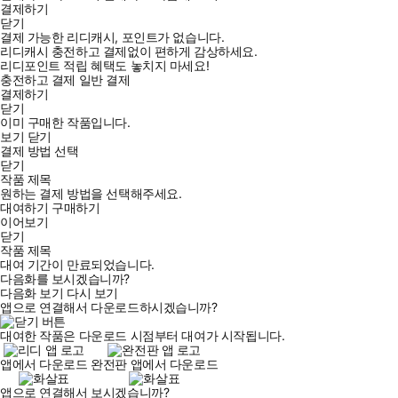
결제하기
닫기
결제 가능한 리디캐시, 포인트가 없습니다.
리디캐시 충전하고 결제없이 편하게 감상하세요.
리디포인트 적립 혜택도 놓치지 마세요!
충전하고 결제
일반 결제
결제하기
닫기
이미 구매한 작품입니다.
보기
닫기
결제 방법 선택
닫기
작품 제목
원하는 결제 방법을 선택해주세요.
대여하기
구매하기
이어보기
닫기
작품 제목
대여 기간이 만료되었습니다.
다음화를 보시겠습니까?
다음화 보기
다시 보기
앱으로 연결해서 다운로드하시겠습니까?
대여한 작품은 다운로드 시점부터 대여가 시작됩니다.
앱에서 다운로드
완전판 앱에서 다운로드
앱으로 연결해서 보시겠습니까?