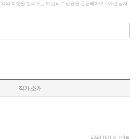
 번역의 핵심을 찔러오는 메일의 주인공을 궁금해하며 <어린 왕자
까?
소설이기도 하다.
작가 소개
람은 없을 것이다. 그런데 작품을 읽고 나서 남은 것이 그저 단
 오해하고, 가르치려고 든다. 그리고 조금쯤 슬프게도 그는 자신
이 있었다는 것이다. 이정서는 자신을 포함한 기존 <어린 왕자>
2024.11.11
업데이트