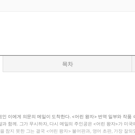
목차
대표인 이에게 의문의 메일이 도착한다. <어린 왕자> 번역 일부와 작
 말과 함께. 그가 무시하자, 다시 메일의 주인공은 <어린 왕자>가 
 참지 못한 그는 결국 <어린 왕자> 불어판과, 영어 초판, 가장 잘