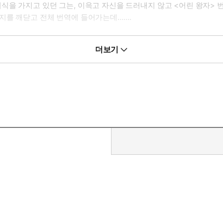
식을 가지고 있던 그는, 이윽고 자신을 드러내지 않고 <어린 왕자>
는지를 깨닫고 전체 번역에 들어가는데…….
역자인 그가 본 것은 무엇일까? 그는 과연 무사히 번역을 마칠 수 있을
더보기
운 사막의 우물이 드러나듯…
앙상블이 어떻게 이루어지는지를 미스터리하고 유쾌하게 그려낸 지적인 
보이지 않아.”
이야기다. 살면서 <어린 왕자>의 유명한 구절을 한번쯤 만나지 않은 사
일까?
린 시절 어른들이 자신을 오해했듯이 어린 왕자를 처음 만났을 때 그를
 비밀은 생텍쥐페리가 서문에서도 밝혔듯이 모든 어른들도 ‘아이’인 시절