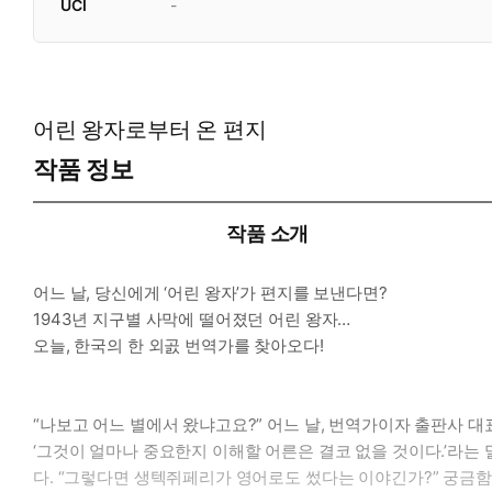
UCI
-
어린 왕자로부터 온 편지
작품 정보
작품 소개
어느 날, 당신에게 ‘어린 왕자’가 편지를 보낸다면?
1943년 지구별 사막에 떨어졌던 어린 왕자…
오늘, 한국의 한 외곬 번역가를 찾아오다!
“나보고 어느 별에서 왔냐고요?” 어느 날, 번역가이자 출판사 
‘그것이 얼마나 중요한지 이해할 어른은 결코 없을 것이다.’라는
다. “그렇다면 생텍쥐페리가 영어로도 썼다는 이야긴가?” 궁금함을