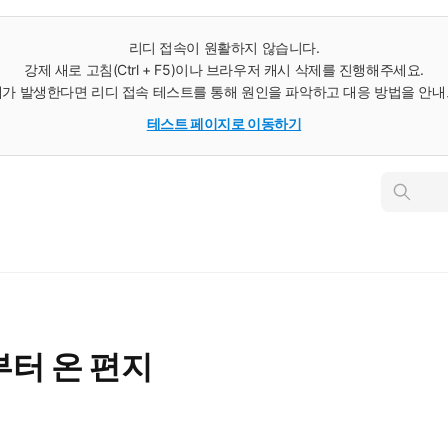
리디 접속이 원활하지 않습니다.
강제 새로 고침(Ctrl + F5)이나 브라우저 캐시 삭제를 진행해주세요.
가 발생한다면 리디 접속 테스트를 통해 원인을 파악하고 대응 방법을 안
테스트 페이지로 이동하기
인
스
턴
트
검
색
터 온 편지