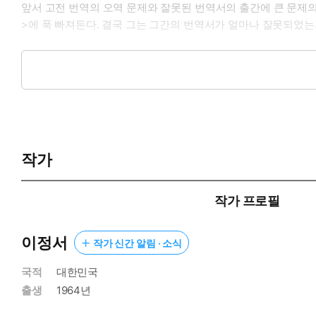
앞서 고전 번역의 오역 문제와 잘못된 번역서의 출간에 큰 문제의
>에 푹 빠져든다. 결국 그는 그간의 번역서가 얼마나 잘못되었
과연 메일의 주인공이 암시한 ‘어린 왕자’의 비밀은 무엇이고, 번
우리가 몰랐던 <어린 왕자>의 여러 비밀들이 드러난다. 아름다
한 권의 번역서가 출판되기까지 작가와 번역가, 출판사 간의 
“내 비밀은 말이야. 그건 매우 단순한 거야.
작가
우리는 단지 마음으로만 볼 수 있는 거야. 절대로 필요한 건 눈에 
작가 프로필
‘모든 어른들도 처음에는 아이였습니다.’
혹시 당신도 어느새 어른이 되어버리진 않았나요?
이정서
작가 신간 알림 · 소식
생텍쥐페리의 <어린 왕자>는 <성경> 다음으로 가장 많이 읽힌 
국적
대한민국
편적인 구절 몇 개뿐이라면, 과연 <어린 왕자>를 제대로 읽은 것
출생
1964년
<어린 왕자>의 서술자는 어른이 된 프랑스인 조종사다. 그는 어
도 어른이 되어버린 것 같다고 고백한다. 하지만 ‘어린 왕자’의