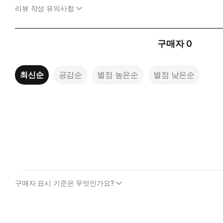
리뷰 작성 유의사항
구매자
0
최신순
공감순
별점 높은순
별점 낮은순
구매자 표시 기준은 무엇인가요?