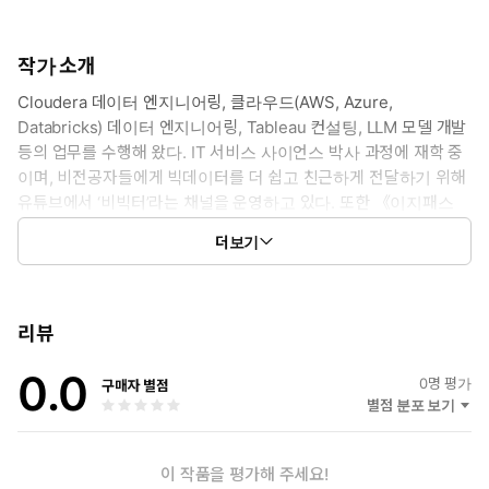
작가 소개
Cloudera 데이터 엔지니어링, 클라우드(AWS, Azure,
Databricks) 데이터 엔지니어링, Tableau 컨설팅, LLM 모델 개발
등의 업무를 수행해 왔다. IT 서비스 사이언스 박사 과정에 재학 중
이며, 비전공자들에게 빅데이터를 더 쉽고 친근하게 전달하기 위해
유튜브에서 ‘비빅터’라는 채널을 운영하고 있다. 또한 《이지패스
ADsP 데이터분석 준전문가》를 저술했다.
더보기
- 유튜브 ‘비빅터’: https://www.youtube.com/@IT-ld3uc
리뷰
0.0
0
명 평가
구매자 별점
별점 분포 보기
이 작품을 평가해 주세요!