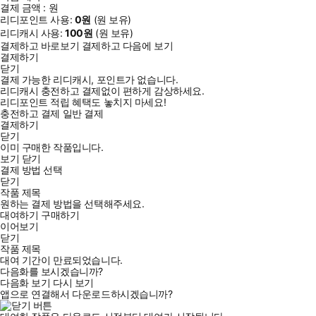
결제 금액 :
원
리디포인트 사용:
0
원
(
원 보유)
리디캐시 사용:
100
원
(
원 보유)
결제하고 바로보기
결제하고 다음에 보기
결제하기
닫기
결제 가능한 리디캐시, 포인트가 없습니다.
리디캐시 충전하고 결제없이 편하게 감상하세요.
리디포인트 적립 혜택도 놓치지 마세요!
충전하고 결제
일반 결제
결제하기
닫기
이미 구매한 작품입니다.
보기
닫기
결제 방법 선택
닫기
작품 제목
원하는 결제 방법을 선택해주세요.
대여하기
구매하기
이어보기
닫기
작품 제목
대여 기간이 만료되었습니다.
다음화를 보시겠습니까?
다음화 보기
다시 보기
앱으로 연결해서 다운로드하시겠습니까?