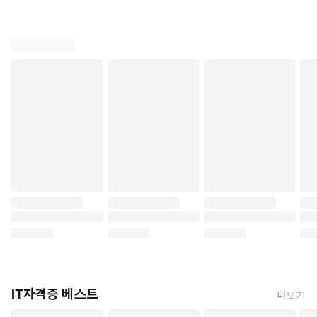
SQL 초보자를 위해 친절하게 설명한 SQLD 수험서!
최신 기출 문제 완벽 분석 + 수험서 앱 제공!
- 빠르고 효율적인 공부를 위한 SQLD 수험서
방대한 SQL 관련 이론을 SQLD 출제 경향에 맞춰 알기 쉽게 정리
IT자격증 베스트
더보기
하여 시간에 쫓기는 수험생들이 최대한 공부 효율을 높일 수 있도
록 구성했습니다.