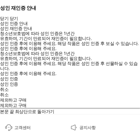
적으로 활용하여 학습 효율을 높여보세요.
성인 재인증 안내
- 온라인 스터디 및 Q&A 커뮤니티 운영
닫기
닫기
성인 인증 안내
효율적인 학습을 위한 온라인 스터디를 운영하며, 꾸준히 공부할
성인 재인증 안내
수 있도록 지원합니다. 학습 중 궁금한 점이 있다면 Q&A 커뮤니
청소년보호법에 따라 성인 인증은 1년간
유효하며, 기간이 만료되어 재인증이 필요합니다.
티를 통해 도움을 받을 수 있습니다.
성인 인증 후에 이용해 주세요.
해당 작품은 성인 인증 후 보실 수 있습니다.
성인 인증 후에 이용해 주세요.
청소년보호법에 따라 성인 인증은 1년간
- 자투리 시간 활용을 위한 수험용 앱 제공
유효하며, 기간이 만료되어 재인증이 필요합니다.
자투리 시간을 활용해 틈틈이 학습할 수 있는 수험용 앱을 제공합니
성인 인증 후에 이용해 주세요.
해당 작품은 성인 인증 후 선물하실 수 있습
다. 수험용 앱에서는 총 4회차의 모의고사 및 기출문제를 수록하고
니다.
성인 인증 후에 이용해 주세요.
있으며, 자동으로 채점해주는 기능과 오답노트 기능이 있어 효율적
성인 인증
으로 학습할 수 있습니다.
성인 인증
취소
취소
제외하고 구매
제외하고 구매
본문 끝
최상단으로 돌아가기
고객센터
공지사항