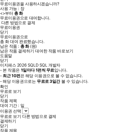
무료이용권을 사용하시겠습니까?
사용 가능 :
장
<
>부터
총
화
무료이용권으로 대여합니다.
다른 방법으로 결제
무료이용권
닫기
무료이용권으로
총
화
대여 완료했습니다.
남은 작품 :
총
화
(
원)
남은 작품 결제하기
대여한 작품 바로보기
도움말
닫기
이지패스 2026 SQLD SQL 개발자
- 본 작품은
1일
마다
1
편씩 무료
입니다.
-
최근
10편
은 해당 이용권으로 볼 수 없습니다.
- 해당 이용권으로는
무료로
3일
간
볼 수 있습니다.
확인
무료로 보기
닫기
작품 제목
대여 기간 :
일
이용권 선택
무료로 보기
다른 방법으로 결제
결제하기
닫기
작품 제목