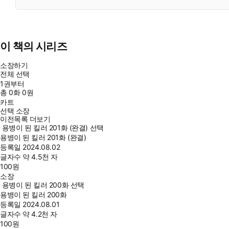
이 책의 시리즈
소장하기
전체 선택
1권부터
총
0
화
0원
카트
선택 소장
이전목록 더보기
용병이 된 킬러 201화 (완결) 선택
용병이 된 킬러 201화 (완결)
등록일
2024.08.02
글자수
약 4.5천 자
100
원
소장
용병이 된 킬러 200화 선택
용병이 된 킬러 200화
등록일
2024.08.01
글자수
약 4.2천 자
100
원