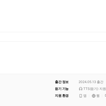
출간 정보
2024.05.13
출간
듣기 기능
TTS(듣기)
지원
지원 환경
앱
웹