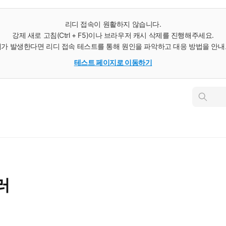
리디 접속이 원활하지 않습니다.
강제 새로 고침(Ctrl + F5)이나 브라우저 캐시 삭제를 진행해주세요.
가 발생한다면 리디 접속 테스트를 통해 원인을 파악하고 대응 방법을 안
테스트 페이지로 이동하기
인
스
턴
트
검
색
러