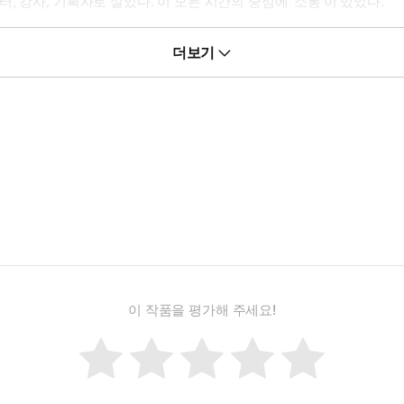
 강사, 기획자로 살았다. 이 모든 시간의 중심에 ‘소통’이 있었다.
업에서 준원어민급 인재들이 먼저 찾는 영어 화술 전문가로 활동 중이며
더보기
이 작품을 평가해 주세요!