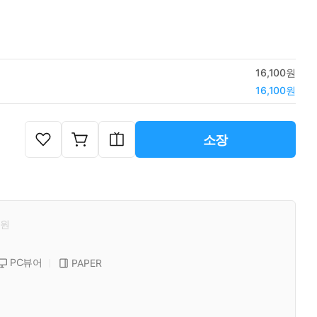
16,100원
16,100원
소장
원
PC뷰어
PAPER