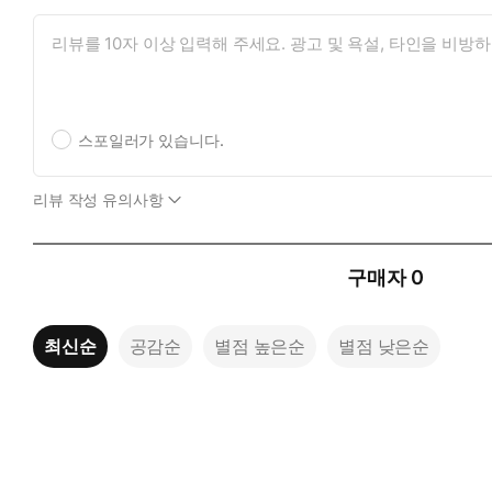
스포일러가 있습니다.
리뷰 작성 유의사항
구매자
0
최신순
공감순
별점 높은순
별점 낮은순