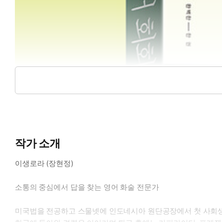
작가 소개
이생로라 (장현정)
소통의 중심에서 답을 찾는 영어 화술 전문가
미국법을 전공하고 스물넷에 인도네시아 원단공장에서 첫 사회생