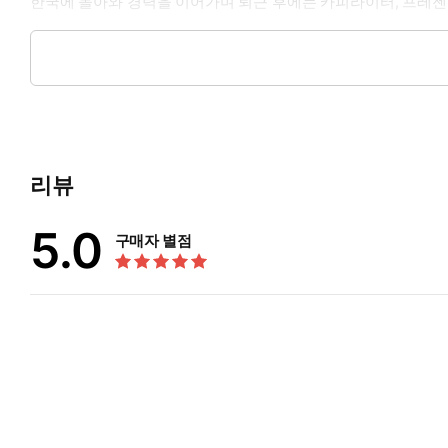
한국에 돌아와 경력을 이어가며 퇴근 후에는 카피라이터, 프레젠터,
이 소통을 붙잡고 살아온 저자는, 현재 대학 강단과 외국계 대기
명을 모은 저력의 소유자이기도 하다.
리뷰
5.0
구매자 별점