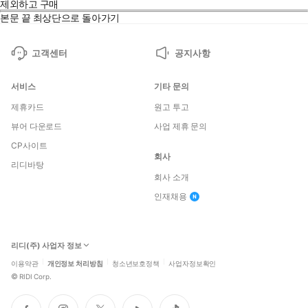
제외하고 구매
본문 끝
최상단으로 돌아가기
고객센터
공지사항
서비스
기타 문의
제휴카드
원고 투고
뷰어 다운로드
사업 제휴 문의
CP사이트
회사
리디바탕
회사 소개
인재채용
리디(주) 사업자 정보
이용약관
개인정보 처리방침
청소년보호정책
사업자정보확인
©
RIDI Corp.