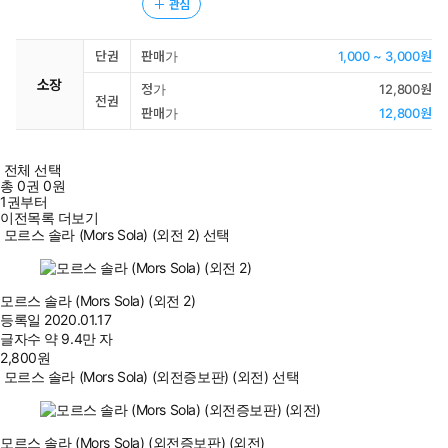
관심
단권
판매가
1,000 ~ 3,000원
소장
정가
12,800원
전권
판매가
12,800원
전체 선택
총
0
권
0원
1권부터
이전목록 더보기
모르스 솔라 (Mors Sola) (외전 2) 선택
모르스 솔라 (Mors Sola) (외전 2)
등록일
2020.01.17
글자수
약 9.4만 자
2,800
원
모르스 솔라 (Mors Sola) (외전증보판) (외전) 선택
모르스 솔라 (Mors Sola) (외전증보판) (외전)