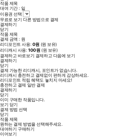
작품 제목
대여 기간 :
일
이용권 선택
무료로 보기
다른 방법으로 결제
결제하기
닫기
작품 제목
결제 금액 :
원
리디포인트 사용:
0
원
(
원 보유)
리디캐시 사용:
100
원
(
원 보유)
결제하고 바로보기
결제하고 다음에 보기
결제하기
닫기
결제 가능한 리디캐시, 포인트가 없습니다.
리디캐시 충전하고 결제없이 편하게 감상하세요.
리디포인트 적립 혜택도 놓치지 마세요!
충전하고 결제
일반 결제
결제하기
닫기
이미 구매한 작품입니다.
보기
닫기
결제 방법 선택
닫기
작품 제목
원하는 결제 방법을 선택해주세요.
대여하기
구매하기
이어보기