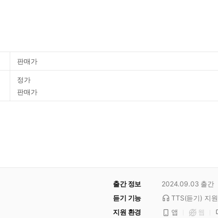
판매가
정가
판매가
출간 정보
2024.09.03
출간
듣기 기능
TTS(듣기)
지원
지원 환경
앱
웹