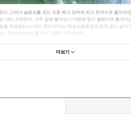
다. 그러나 슬럼프를 겪는 도중 해고 당하게 되고 한국으로 돌아오던
는 사이 사라진다. 겨우 집에 돌아오니 이번엔 집이 팔렸다며 쫓겨나는
집을 제공받는다. 대신 제가 아끼는 막내 사촌동생과 잠깐 같이 살며 
 없는 극내향인과의 동거가 그렇게 시작되는데.
더보기
오는 사람을 보지 못하고 부딪치고 말았다.
비틀대더니 넘어지고 있었다. 지원은 놀란 와중에도 잽싸게 몸을 움직
는 몸을 얼른 붙잡아 제 쪽으로 당겼다.