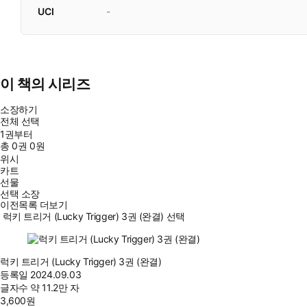
UCI
-
이 책의 시리즈
소장하기
전체 선택
1권부터
총
0
권
0원
위시
카트
선물
선택 소장
이전목록 더보기
럭키 트리거 (Lucky Trigger) 3권 (완결) 선택
럭키 트리거 (Lucky Trigger) 3권 (완결)
등록일
2024.09.03
글자수
약 11.2만 자
3,600
원