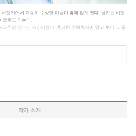
 비행기에서 거동이 수상한 미남이 옆에 앉게 된다. 남자는 비행
 불운도 겪는다.
도와주면 된다는 조건이었다. 흔쾌히 수락했지만 알고 보니 그 동
였다.
작가 소개