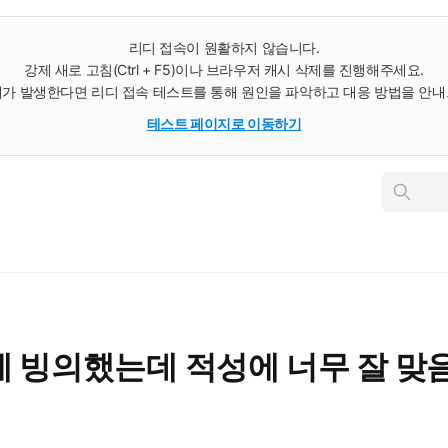
리디 접속이 원활하지 않습니다.
강제 새로 고침(Ctrl + F5)이나 브라우저 캐시 삭제를 진행해주세요.
가 발생한다면 리디 접속 테스트를 통해 원인을 파악하고 대응 방법을 안
테스트 페이지로 이동하기
인
스
턴
트
검
색
 빙의했는데 적성에 너무 잘 맞