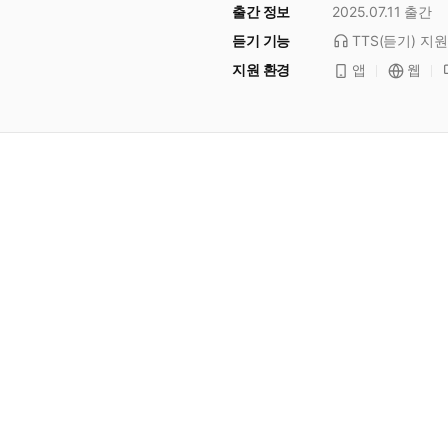
출간 정보
2025.07.11
출간
듣기 기능
TTS(듣기)
지원
지원 환경
앱
웹