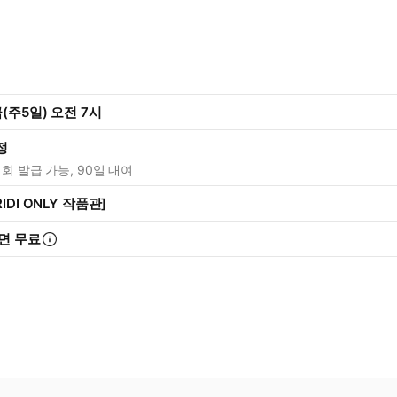
(주5일) 오전 7시
정
1회 발급 가능, 90일 대여
IDI ONLY 작품관]
면 무료