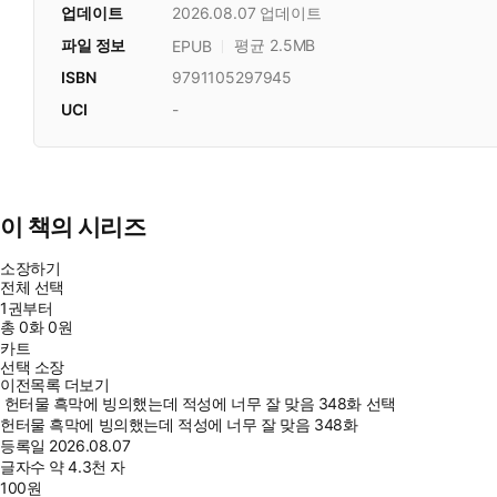
업데이트
2026.08.07
업데이트
파일 정보
평균 2.5MB
EPUB
ISBN
9791105297945
UCI
-
이 책의 시리즈
소장하기
전체 선택
1권부터
총
0
화
0원
카트
선택 소장
이전목록 더보기
헌터물 흑막에 빙의했는데 적성에 너무 잘 맞음 348화 선택
헌터물 흑막에 빙의했는데 적성에 너무 잘 맞음 348화
등록일
2026.08.07
글자수
약 4.3천 자
100
원