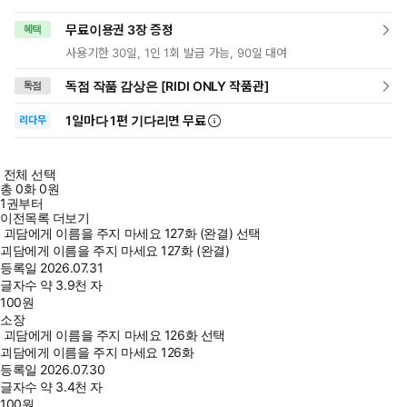
무료이용권 3장 증정
혜택
사용기한 30일, 1인 1회 발급 가능, 90일 대여
독점 작품 감상은 [RIDI ONLY 작품관]
독점
1일
마다
1편 기다리면 무료
리다무
전체 선택
총
0
화
0원
1권부터
이전목록 더보기
괴담에게 이름을 주지 마세요 127화 (완결) 선택
괴담에게 이름을 주지 마세요 127화 (완결)
등록일
2026.07.31
글자수
약 3.9천 자
100
원
소장
괴담에게 이름을 주지 마세요 126화 선택
괴담에게 이름을 주지 마세요 126화
등록일
2026.07.30
글자수
약 3.4천 자
100
원