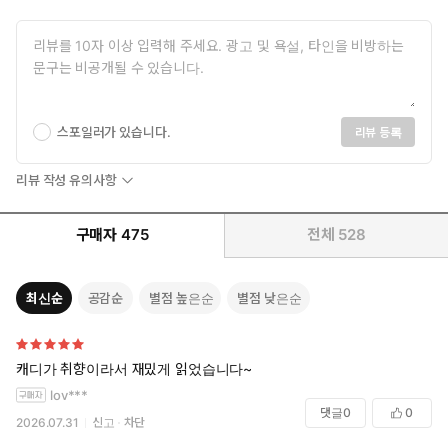
스포일러가 있습니다.
리뷰 등록
리뷰 작성 유의사항
구매자
475
전체
528
최신순
공감순
별점 높은순
별점 낮은순
캐디가 취향이라서 재밌게 읽었습니다~
lov***
댓글
0
0
2026.07.31
신고
차단