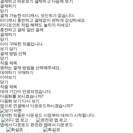
결제하고 바로보기
결제하고 다음에 보기
결제하기
닫기
결제 가능한 리디캐시, 포인트가 없습니다.
리디캐시 충전하고 결제없이 편하게 감상하세요.
리디포인트 적립 혜택도 놓치지 마세요!
충전하고 결제
일반 결제
결제하기
닫기
이미 구매한 작품입니다.
보기
닫기
결제 방법 선택
닫기
작품 제목
원하는 결제 방법을 선택해주세요.
대여하기
구매하기
이어보기
닫기
작품 제목
대여 기간이 만료되었습니다.
다음화를 보시겠습니까?
다음화 보기
다시 보기
앱으로 연결해서 다운로드하시겠습니까?
대여한 작품은 다운로드 시점부터 대여가 시작됩니다.
앱에서 다운로드
완전판 앱에서 다운로드