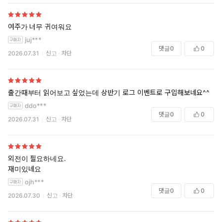
여주가 너무 귀여워요
juj***
댓글
0
0
2026.07.31
신고
차단
출간때부터 읽어보고 싶었는데 상반기 로그 이벤트로 구입해보네요^^
ddo***
댓글
0
0
2026.07.31
신고
차단
외전이 필요하네요.
재미있네요
ojh***
댓글
0
0
2026.07.30
신고
차단