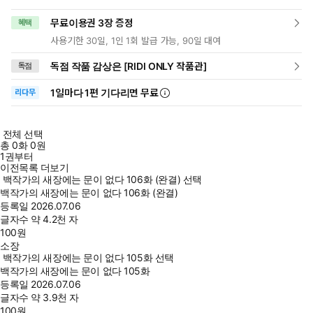
무료이용권 3장 증정
혜택
사용기한 30일, 1인 1회 발급 가능, 90일 대여
독점 작품 감상은 [RIDI ONLY 작품관]
독점
1일
마다
1편 기다리면 무료
리다무
전체 선택
총
0
화
0원
1권부터
이전목록 더보기
백작가의 새장에는 문이 없다 106화 (완결) 선택
백작가의 새장에는 문이 없다 106화 (완결)
등록일
2026.07.06
글자수
약 4.2천 자
100
원
소장
백작가의 새장에는 문이 없다 105화 선택
백작가의 새장에는 문이 없다 105화
등록일
2026.07.06
글자수
약 3.9천 자
100
원