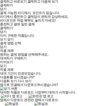
결제하고 바로보기
결제하고 다음에 보기
결제하기
닫기
결제 가능한 리디캐시, 포인트가 없습니다.
리디캐시 충전하고 결제없이 편하게 감상하세요.
리디포인트 적립 혜택도 놓치지 마세요!
충전하고 결제
일반 결제
결제하기
닫기
이미 구매한 작품입니다.
보기
닫기
결제 방법 선택
닫기
작품 제목
원하는 결제 방법을 선택해주세요.
대여하기
구매하기
이어보기
닫기
작품 제목
대여 기간이 만료되었습니다.
다음화를 보시겠습니까?
다음화 보기
다시 보기
앱으로 연결해서 다운로드하시겠습니까?
대여한 작품은 다운로드 시점부터 대여가 시작됩니다.
앱에서 다운로드
완전판 앱에서 다운로드