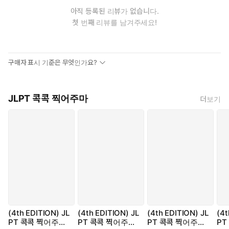
아직 등록된 리뷰가 없습니다.
첫 번째 리뷰를 남겨주세요!
구매자 표시 기준은 무엇인가요?
JLPT 콕콕 찍어주마
더보기
(4th EDITION) JL
(4th EDITION) JL
(4th EDITION) JL
(4t
PT 콕콕 찍어주마
PT 콕콕 찍어주마
PT 콕콕 찍어주마
PT