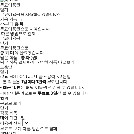
무료이용권
닫기
무료이용권을 사용하시겠습니까?
사용 가능 :
장
<
>부터
총
화
무료이용권으로 대여합니다.
다른 방법으로 결제
무료이용권
닫기
무료이용권으로
총
화
대여 완료했습니다.
남은 작품 :
총
화
(
원)
남은 작품 결제하기
대여한 작품 바로보기
도움말
닫기
(2nd EDITION) JLPT 급소공략 N2 문법
- 본 작품은
1일
마다
1
편씩 무료
입니다.
-
최근
10편
은 해당 이용권으로 볼 수 없습니다.
- 해당 이용권으로는
무료로
3일
간
볼 수 있습니다.
확인
무료로 보기
닫기
작품 제목
대여 기간 :
일
이용권 선택
무료로 보기
다른 방법으로 결제
결제하기