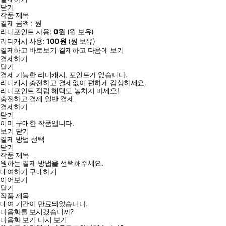
닫기
작품 제목
결제 금액 :
원
리디포인트 사용:
0
원
(
원 보유)
리디캐시 사용:
100
원
(
원 보유)
결제하고 바로보기
결제하고 다음에 보기
결제하기
닫기
결제 가능한 리디캐시, 포인트가 없습니다.
리디캐시 충전하고 결제없이 편하게 감상하세요.
리디포인트 적립 혜택도 놓치지 마세요!
충전하고 결제
일반 결제
결제하기
닫기
이미 구매한 작품입니다.
보기
닫기
결제 방법 선택
닫기
작품 제목
원하는 결제 방법을 선택해주세요.
대여하기
구매하기
이어보기
닫기
작품 제목
대여 기간이 만료되었습니다.
다음화를 보시겠습니까?
다음화 보기
다시 보기