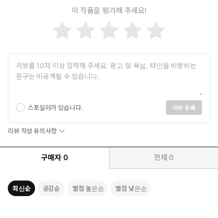
이 작품을 평가해 주세요!
스포일러가 있습니다.
리뷰 등록
리뷰 작성 유의사항
구매자
0
전체
0
최신순
공감순
별점 높은순
별점 낮은순