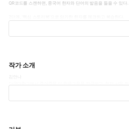
QR코드를 스캔하면, 중국어 한자와 단어의 발음을 들을 수 있다.
2단계, ‘핵심 스토리북’으로 암기한 한자를 체크하고 복습한다.
부록으로 제공되는 ‘핵심 스토리북’에는 한자 암기에 필요한 한 
면 암기한 한자를 확인하는 데 효과적이다.
3단계, ‘한자 암기 프로그램’으로 중국어 한자를 스마트하게 마
스마트폰으로 일자별 첫 페이지의 QR코드를 스캔하면, ‘한자 암
계이다. 다락원 홈페이지를 통해 PC에서도 이용할 수 있다.
작가 소개
김안나
단국대학교에서 중어중문 및 한문교육을 전공하고, 현재 서울 정
다 어렵다’라는 말을 듣고, 그때부터 중국어 한자를 풀어 설명
다.