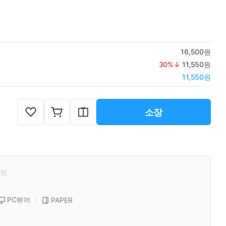
16,500원
30
%↓
11,550원
11,550원
소장
원
PC뷰어
PAPER