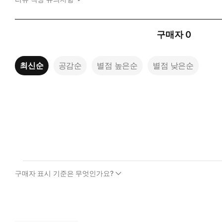
구매자
0
최신순
공감순
별점 높은순
별점 낮은순
구매자 표시 기준은 무엇인가요?