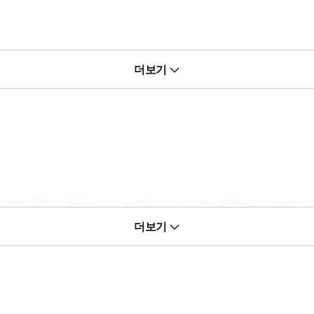
줄짜리 핵심 스토리가 수록되어 있다. 가볍게 가지고 다니며, 암기한 
더보기
스터한다.
기 프로그램’을 이용할 수 있다. 시차를 두고 제시되는 중국어 한자의
신여자중학교 중국어 교사 겸 한문 교사로 있다. 중국어를 가르치다
하기 시작했다. 중국을 좋아하고, 중국어를 사랑하는 선생님으로서 학생
더보기