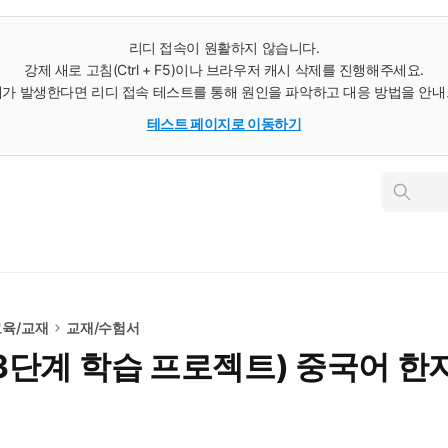
리디 접속이 원활하지 않습니다.
강제 새로 고침(Ctrl + F5)이나 브라우저 캐시 삭제를 진행해주세요.
가 발생한다면 리디 접속 테스트를 통해 원인을 파악하고 대응 방법을 안
테스트 페이지로 이동하기
인
스
턴
트
검
색
교육/교재
교재/수험서
, 3단계 학습 프로젝트) 중국어 한