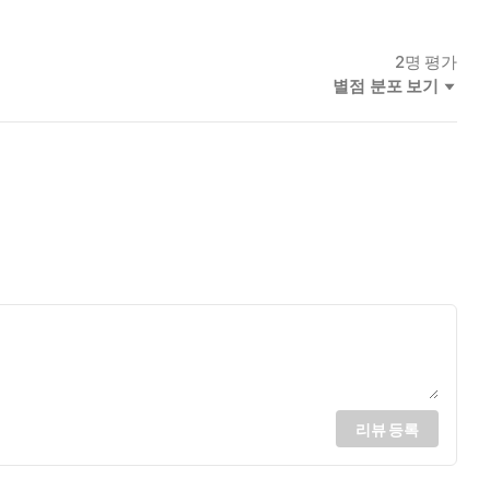
2
명 평가
별점 분포 보기
리뷰 등록