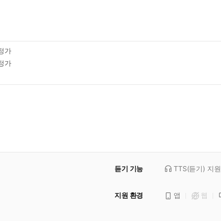
정가
정가
듣기 기능
TTS(듣기)
지원
지원 환경
앱
웹