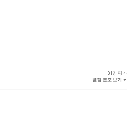
31
명 평가
별점 분포 보기