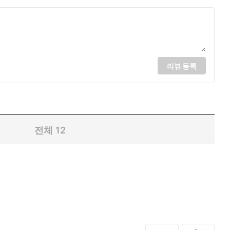
리뷰 등록
전체
12