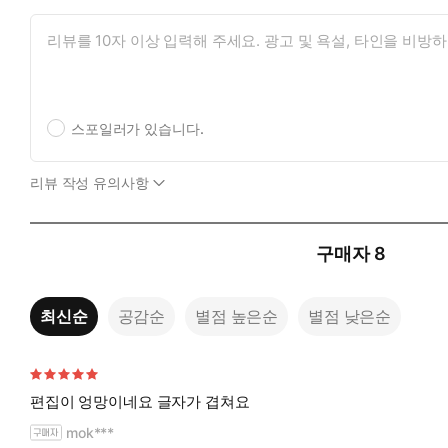
스포일러가 있습니다.
리뷰 작성 유의사항
구매자
8
최신순
공감순
별점 높은순
별점 낮은순
편집이 엉망이네요 글자가 겹쳐요
mok***