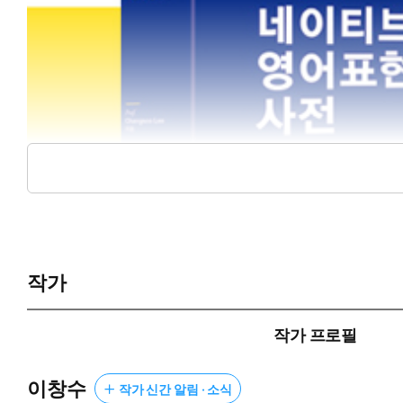
작가
작가 프로필
이창수
작가 신간 알림 · 소식