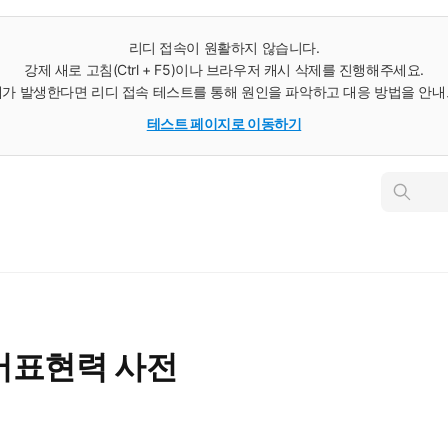
리디 접속이 원활하지 않습니다.
강제 새로 고침(Ctrl + F5)이나 브라우저 캐시 삭제를 진행해주세요.
가 발생한다면 리디 접속 테스트를 통해 원인을 파악하고 대응 방법을 안
테스트 페이지로 이동하기
인
스
턴
트
검
색
어표현력 사전