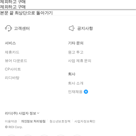
제외하고 구매
제외하고 구매
본문 끝
최상단으로 돌아가기
고객센터
공지사항
서비스
기타 문의
제휴카드
원고 투고
뷰어 다운로드
사업 제휴 문의
CP사이트
회사
리디바탕
회사 소개
인재채용
리디(주) 사업자 정보
이용약관
개인정보 처리방침
청소년보호정책
사업자정보확인
©
RIDI Corp.