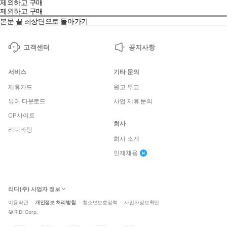
제외하고 구매
제외하고 구매
본문 끝
최상단으로 돌아가기
고객센터
공지사항
서비스
기타 문의
제휴카드
원고 투고
뷰어 다운로드
사업 제휴 문의
CP사이트
회사
리디바탕
회사 소개
인재채용
리디(주) 사업자 정보
이용약관
개인정보 처리방침
청소년보호정책
사업자정보확인
©
RIDI Corp.