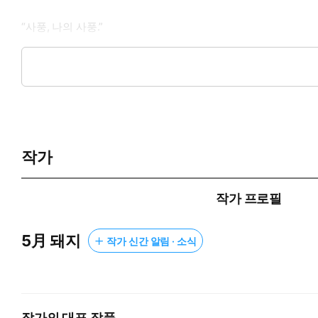
“사풍, 나의 사풍.”
어머니가 불렀던 마지막 이름 사풍, 그리고 그 이름을 다시 불러 
너를 위해서 나는 한 마리의 금수가 되어도 좋다.
작가
작가 프로필
5月 돼지
작가 신간 알림 · 소식
작가의 대표 작품