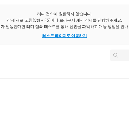
리디 접속이 원활하지 않습니다.
강제 새로 고침(Ctrl + F5)이나 브라우저 캐시 삭제를 진행해주세요.
가 발생한다면 리디 접속 테스트를 통해 원인을 파악하고 대응 방법을 안
테스트 페이지로 이동하기
인
스
턴
트
검
색