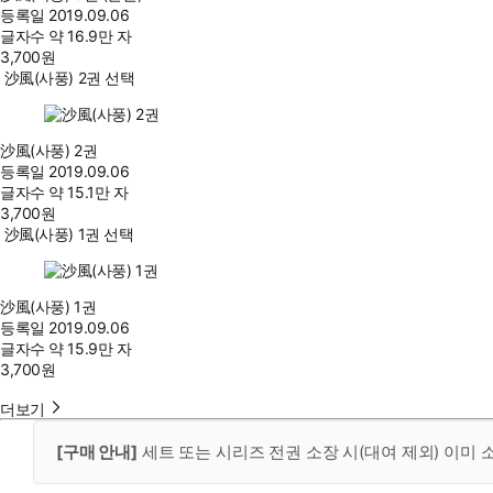
등록일
2019.09.06
글자수
약 16.9만 자
3,700
원
沙風(사풍) 2권 선택
沙風(사풍) 2권
등록일
2019.09.06
글자수
약 15.1만 자
3,700
원
沙風(사풍) 1권 선택
沙風(사풍) 1권
등록일
2019.09.06
글자수
약 15.9만 자
3,700
원
더보기
[구매 안내]
세트 또는 시리즈 전권 소장 시(대여 제외) 이미