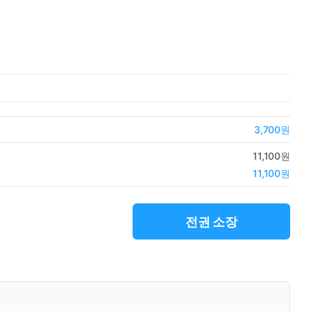
3,700원
11,100원
11,100원
전권 소장