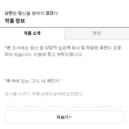
남편은 임신을 원하지 않았다
작품 정보
작품 소개
목차
*본 도서에는 임신 중 강압적 성관계 묘사 및 저급한 표현이 포함
되어 있습니다. 이용에 참고 부탁드립니다.
“배 속에 있는 그거, 내 새낀가.”
아기를 지키기 위해 남편으로부터 도망쳤다.
사랑 없는 정략혼이었고, 남편은 피도 눈물도 없는 냉혈한이었다. 도
망친 저를 찾을 거라는 생각은 하지 않았다.
더보기
하지만, 그는 마법처럼 예진의 앞에 나타났다.