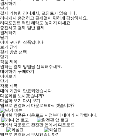
결제하기
닫기
결제 가능한 리디캐시, 포인트가 없습니다.
리디캐시 충전하고 결제없이 편하게 감상하세요.
리디포인트 적립 혜택도 놓치지 마세요!
충전하고 결제
일반 결제
결제하기
닫기
이미 구매한 작품입니다.
보기
닫기
결제 방법 선택
닫기
작품 제목
원하는 결제 방법을 선택해주세요.
대여하기
구매하기
이어보기
닫기
작품 제목
대여 기간이 만료되었습니다.
다음화를 보시겠습니까?
다음화 보기
다시 보기
앱으로 연결해서 다운로드하시겠습니까?
대여한 작품은 다운로드 시점부터 대여가 시작됩니다.
앱에서 다운로드
완전판 앱에서 다운로드
앱으로 연결해서 보시겠습니까?