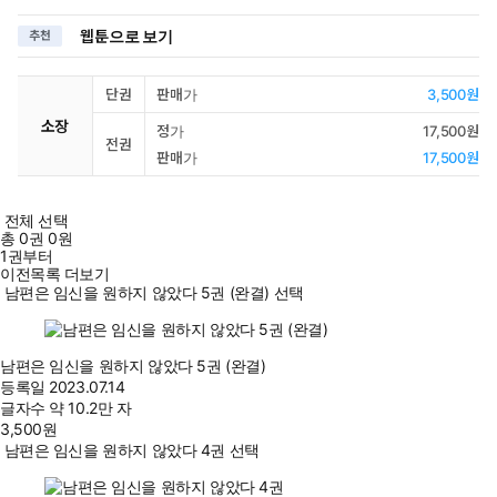
웹툰으로 보기
추천
단권
판매가
3,500원
소장
정가
17,500원
전권
판매가
17,500원
전체 선택
총
0
권
0원
1권부터
이전목록 더보기
남편은 임신을 원하지 않았다 5권 (완결) 선택
남편은 임신을 원하지 않았다 5권 (완결)
등록일
2023.07.14
글자수
약 10.2만 자
3,500
원
남편은 임신을 원하지 않았다 4권 선택