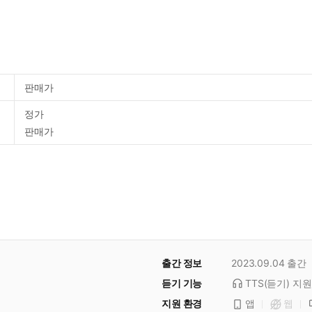
판매가
정가
판매가
출간 정보
2023.09.04
출간
듣기 기능
TTS(듣기)
지원
지원 환경
앱
웹