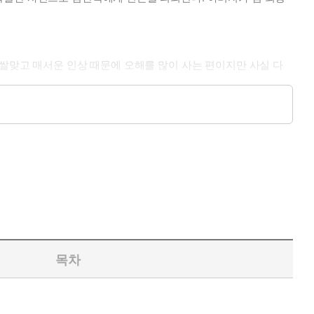
쌀쌀맞고 매서운 인상 때문에 오해를 많이 사는 편이지만 사실 다
목차