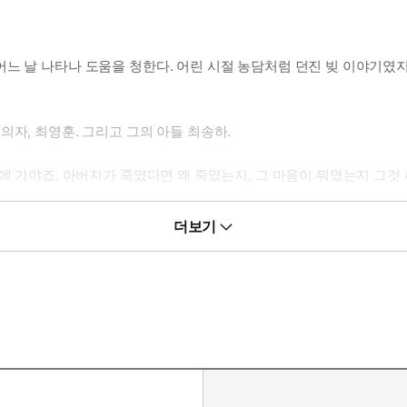
느 날 나타나 도움을 청한다. 어린 시절 농담처럼 던진 빚 이야기였지
자, 최영훈. 그리고 그의 아들 최송하.
에 가야죠. 아버지가 죽였다면 왜 죽였는지, 그 마음이 뭐였는지 그것 
을 위해 거절해야겠지만, 도저히 거절하기가 힘들었다. 반지르르한 까마
더보기
번엔 내가 너를 꼭 도와줄게.