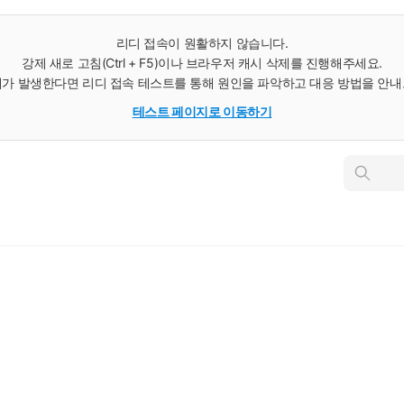
리디 접속이 원활하지 않습니다.
강제 새로 고침(Ctrl + F5)이나 브라우저 캐시 삭제를 진행해주세요.
가 발생한다면 리디 접속 테스트를 통해 원인을 파악하고 대응 방법을 안
테스트 페이지로 이동하기
인
스
턴
트
검
색