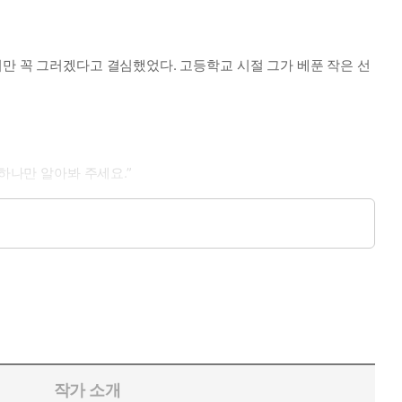
만 꼭 그러겠다고 결심했었다. 고등학교 시절 그가 베푼 작은 선
하나만 알아봐 주세요.”
귀를 닮아 매력적인 최송하, 그를 도와 살인의 이유를 알아낼 수
작가 소개