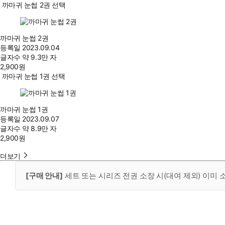
까마귀 눈썹 2권 선택
까마귀 눈썹 2권
등록일
2023.09.04
글자수
약 9.3만 자
2,900
원
까마귀 눈썹 1권 선택
까마귀 눈썹 1권
등록일
2023.09.07
글자수
약 8.9만 자
2,900
원
더보기
[구매 안내]
세트 또는 시리즈 전권 소장 시(대여 제외) 이미