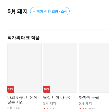
5月 돼지
작가 신간 알림 · 소식
작가의 대표 작품
나의 하루, 너에게
담장 너머 나무야
까마귀 눈썹
닿는 시간
5月 돼지
5月 돼지
5月 돼지