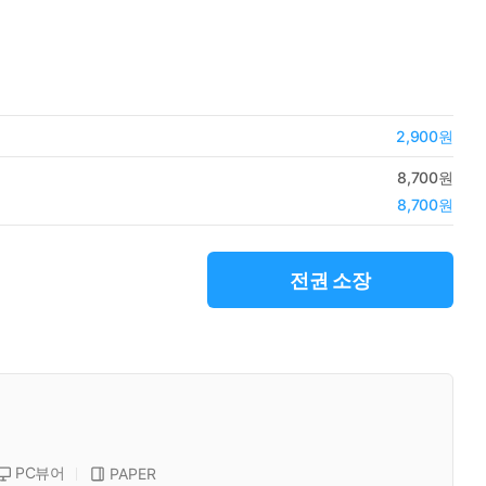
2,900원
8,700원
8,700원
전권 소장
PC뷰어
PAPER