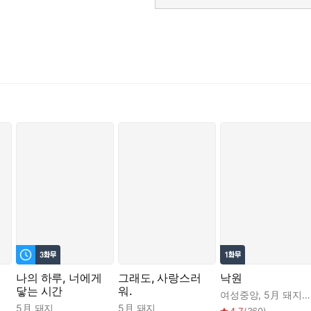
나의 하루, 너에게
그래도, 사랑스러
낙원
닿는 시간
워.
여성중앙
,
5月 돼지
,
5月 돼지
5月 돼지