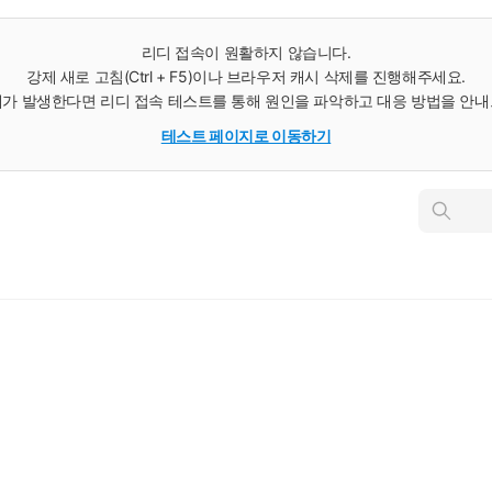
리디 접속이 원활하지 않습니다.
강제 새로 고침(Ctrl + F5)이나 브라우저 캐시 삭제를 진행해주세요.
가 발생한다면 리디 접속 테스트를 통해 원인을 파악하고 대응 방법을 안
테스트 페이지로 이동하기
인
스
턴
트
검
색