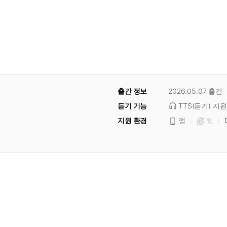
출간 정보
2026.05.07
출간
듣기 기능
TTS(듣기)
지원
지원 환경
앱
웹