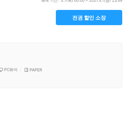
혜택 기간 :
5.7(목) 00:00 ~ 2027.5.7(금) 23:59
전권 할인 소장
PC뷰어
PAPER