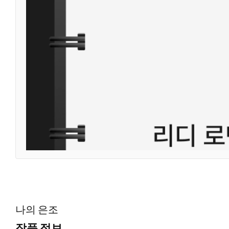
나의 은조
작품 정보