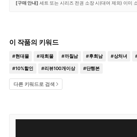
[구매 안내]
세트 또는 시리즈 전권 소장 시(대여 제외) 이미
이 작품의 키워드
#
현대물
#
재회물
#
까칠남
#
후회남
#
상처녀
#
10%할인
#
리뷰100개이상
#
단행본
다른 키워드로 검색