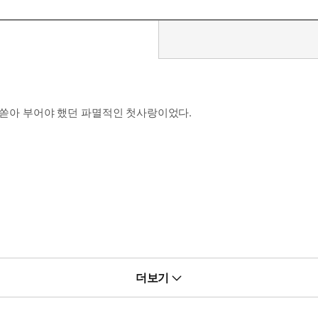
를 쏟아 부어야 했던 파멸적인 첫사랑이었다.
.
더보기