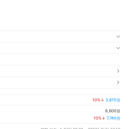
10
%↓
3,870원
8,600원
10
%↓
7,740원