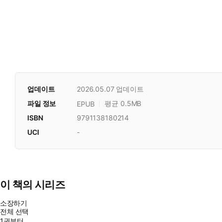
업데이트
2026.05.07
업데이트
파일 정보
평균 0.5MB
EPUB
ISBN
9791138180214
UCI
-
이 책의 시리즈
소장하기
전체 선택
1권부터