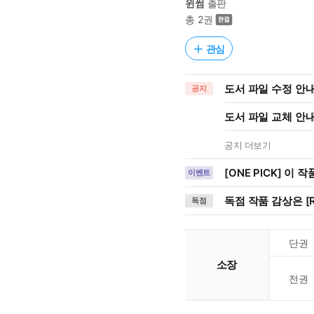
윈썸
출판
총 2권
관심
도서 파일 수정 안내 (
공지
도서 파일 교체 안내 (
공지 더보기
[ONE PICK] 이 
이벤트
독점 작품 감상은 [R
독점
단권
소장
전권