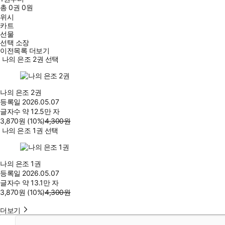
총
0
권
0원
위시
카트
선물
선택 소장
이전목록 더보기
나의 은조 2권 선택
나의 은조 2권
등록일
2026.05.07
글자수
약 12.5만 자
3,870
원
(10%
)
4,300
원
나의 은조 1권 선택
나의 은조 1권
등록일
2026.05.07
글자수
약 13.1만 자
3,870
원
(10%
)
4,300
원
더보기