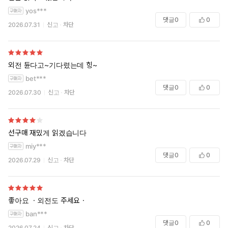
yos***
댓글
0
0
2026.07.31
신고
차단
외전 듄다고~기다렸는데 힝~
bet***
댓글
0
0
2026.07.30
신고
차단
선구매 재밌게 읽겠습니다
miy***
댓글
0
0
2026.07.29
신고
차단
좋아요 ㆍ외전도 주세요ㆍ
ban***
댓글
0
0
2026.07.24
신고
차단