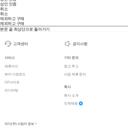
성인 인증
취소
취소
제외하고 구매
제외하고 구매
본문 끝
최상단으로 돌아가기
고객센터
공지사항
서비스
기타 문의
제휴카드
원고 투고
뷰어 다운로드
사업 제휴 문의
CP사이트
회사
리디바탕
회사 소개
인재채용
리디(주) 사업자 정보