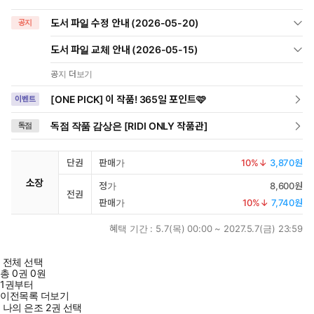
도서 파일 수정 안내 (2026-05-20)
공지
도서 파일 교체 안내 (2026-05-15)
공지 더보기
[ONE PICK] 이 작품! 365일 포인트🩷
이벤트
독점 작품 감상은 [RIDI ONLY 작품관]
독점
단권
판매가
10
%↓
3,870원
소장
정가
8,600원
전권
판매가
10
%↓
7,740원
혜택 기간 :
5.7(목) 00:00 ~ 2027.5.7(금) 23:59
전체 선택
총
0
권
0원
1권부터
이전목록 더보기
나의 은조 2권 선택