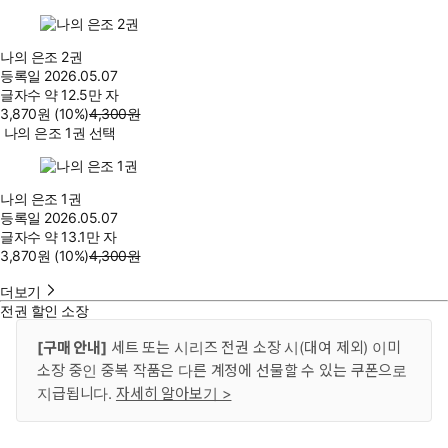
나의 은조 2권
등록일
2026.05.07
글자수
약 12.5만 자
3,870
원
(10%
)
4,300
원
나의 은조 1권 선택
나의 은조 1권
등록일
2026.05.07
글자수
약 13.1만 자
3,870
원
(10%
)
4,300
원
더보기
전권 할인 소장
[구매 안내]
세트 또는 시리즈 전권 소장 시(대여 제외) 이미
소장 중인 중복 작품은 다른 계정에 선물할 수 있는 쿠폰으로
지급됩니다.
자세히 알아보기 >