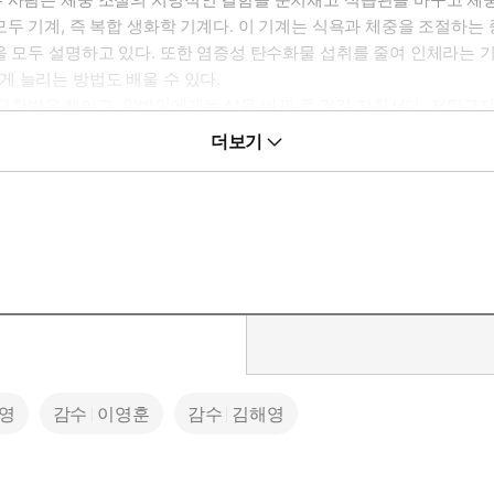
두 기계, 즉 복합 생화학 기계다. 이 기계는 식욕과 체중을 조절하는 
을 모두 설명하고 있다. 또한 염증성 탄수화물 섭취를 줄여 인체라는 
 늘리는 방법도 배울 수 있다.
찬받은 책이고, 일반인에게는 삶을 바꿔 준 건강 지침서다. 저탄고
접근한 책이다. 이 책은 현대 영양학을 좀먹고 있는 과학적 연구 방법
더보기
하기를 원하는 모든 사람과 환자를 진료하는 모든 의료인이 반드시 읽
영
감수
이영훈
감수
김해영