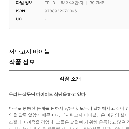
파일 정보
약 28.3만 자
EPUB
39.2MB
ISBN
9788932970066
UCI
-
저탄고지 바이블
작품 정보
작품 소개
우리는 잘못된 다이어트 식단을 하고 있다
아무도 뚱뚱한 몸매를 원하지 않는다. 모두가 날씬해지고 싶어 
인을 잘못 알았기 때문이다. 『저탄고지 바이블』은 비만의 실제 
조절에 어려움을 겪었다. 그들은 살을 빼기 위해 운동했고 많은 
도 실패했다. 원인은 잘못된 저지방과 고탄수화물 식단이었다. 