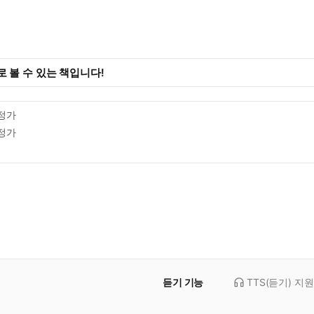
 볼 수 있는 책입니다!
정가
정가
듣기 기능
TTS(듣기)
지원