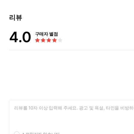
리뷰
4.0
구매자 별점