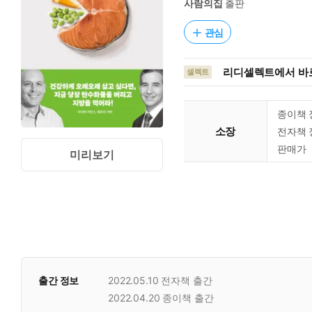
사람의집
출판
관심
리디셀렉트에서 바로
셀렉트
종이책 
소장
전자책 
판매가
미리보기
출간 정보
2022.05.10
전자책 출간
2022.04.20
종이책 출간