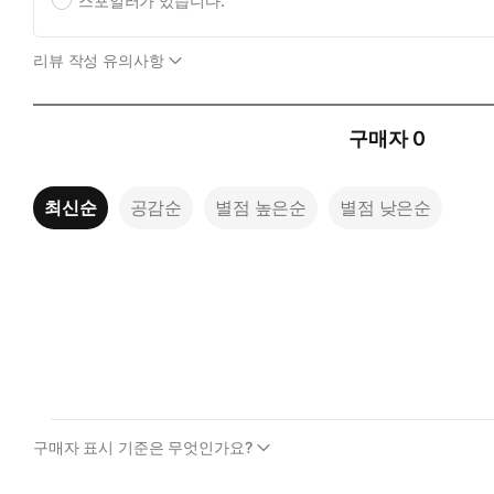
스포일러가 있습니다.
리뷰 작성 유의사항
구매자
0
최신순
공감순
별점 높은순
별점 낮은순
구매자 표시 기준은 무엇인가요?