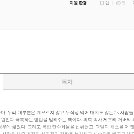
지원 환경
앱
웹
목차
한다. 우리 대부분은 게으르지 않고 무작정 먹어 대지도 않는다. 사람
원인과 극복하는 방법을 알려주는 책이다. 의학 박사 제프리 거버와 
경우에 굶었다. 그리고 복합 탄수화물을 섭취했고, 과일과 채소를 더 
두 사람은 체중 조절의 치명적인 결함을 눈치채고 식습관을 바꾸고 체