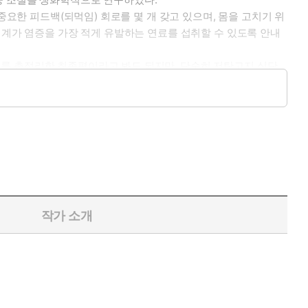
중요한 피드백(되먹임) 회로를 몇 개 갖고 있으며, 몸을 고치기 위
기계가 염증을 가장 적게 유발하는 연료를 섭취할 수 있도록 안내
지를 총정리한 최종편이라고 봐도 되지만, 단순히 저탄고지 식단
, 과학자들의 맹신적인 집단 사고와 오만함을 진단하고, 그들을
어봐야 할 책이다.
작가 소개