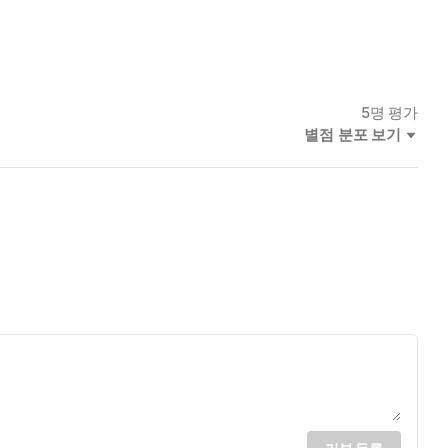
5
명 평가
별점 분포 보기