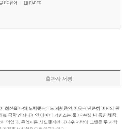
PC뷰어
PAPER
출판사 서평
들이 최선을 다해 노력했는데도 과체중인 이유는 단순히 비만의 원
의료 공학 엔지니어인 아이버 커민스는 둘 다 수십 년 동안 체중
많이 먹었다. 무엇이든 시도했지만 대다수 사람이 그랬듯 두 사람
중 조절을 생화학적으로 연구하였다.