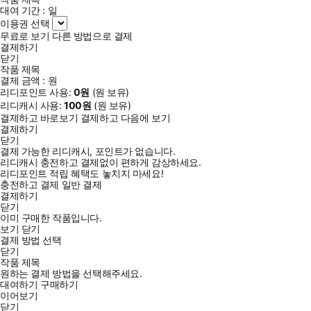
대여 기간 :
일
이용권 선택
무료로 보기
다른 방법으로 결제
결제하기
닫기
작품 제목
결제 금액 :
원
리디포인트 사용:
0
원
(
원 보유)
리디캐시 사용:
100
원
(
원 보유)
결제하고 바로보기
결제하고 다음에 보기
결제하기
닫기
결제 가능한 리디캐시, 포인트가 없습니다.
리디캐시 충전하고 결제없이 편하게 감상하세요.
리디포인트 적립 혜택도 놓치지 마세요!
충전하고 결제
일반 결제
결제하기
닫기
이미 구매한 작품입니다.
보기
닫기
결제 방법 선택
닫기
작품 제목
원하는 결제 방법을 선택해주세요.
대여하기
구매하기
이어보기
닫기