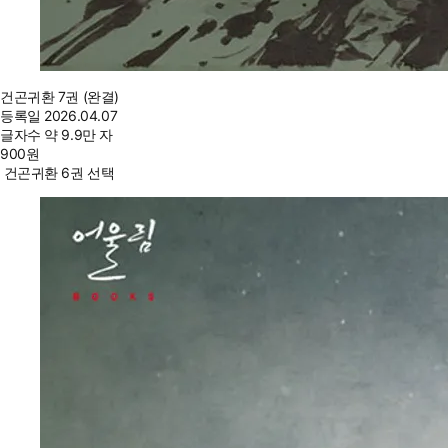
건곤귀환 7권 (완결)
등록일
2026.04.07
글자수
약 9.9만 자
900
원
건곤귀환 6권 선택