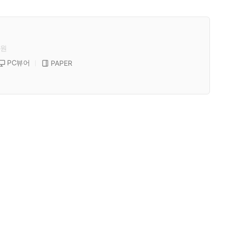
원
PC뷰어
PAPER