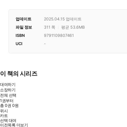
업데이트
2025.04.15
업데이트
파일 정보
311 쪽
평균 53.6MB
ISBN
9791109807461
UCI
-
이 책의 시리즈
대여하기
소장하기
전체 선택
1권부터
총
0
권
0원
위시
카트
선택 대여
이전목록 더보기