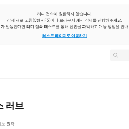
리디 접속이 원활하지 않습니다.
강제 새로 고침(Ctrl + F5)이나 브라우저 캐시 삭제를 진행해주세요.
가 발생한다면 리디 접속 테스트를 통해 원인을 파악하고 대응 방법을 안
테스트 페이지로 이동하기
인
스
턴
트
검
색
스 러브
리노
원작