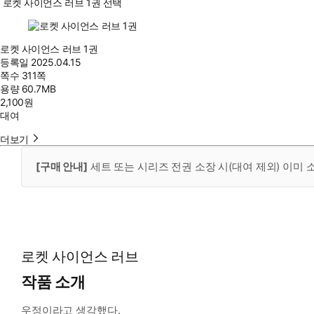
로켓 사이언스 러브 1권 선택
로켓 사이언스 러브 1권
등록일
2025.04.15
쪽수
311쪽
용량
60.7MB
2,100
원
대여
더보기
[구매 안내]
세트 또는 시리즈 전권 소장 시(대여 제외) 이미
로켓 사이언스 러브
작품 소개
우정이라고 생각했다.