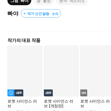
그림
빠야
글
물컹
원작
제노리노
함께하는 시간이 길어질수록 두 사람 사이에는 미묘한 분위기가 흐
빠야
작가 신간 알림 · 소식
작가의 대표 작품
로켓 사이언스 러
로켓 사이언스 러
로켓 사이언스 러
브
브 [개정판]
브