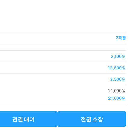
2
작품
2,100원
12,600원
3,500원
21,000원
21,000원
전권 대여
전권 소장