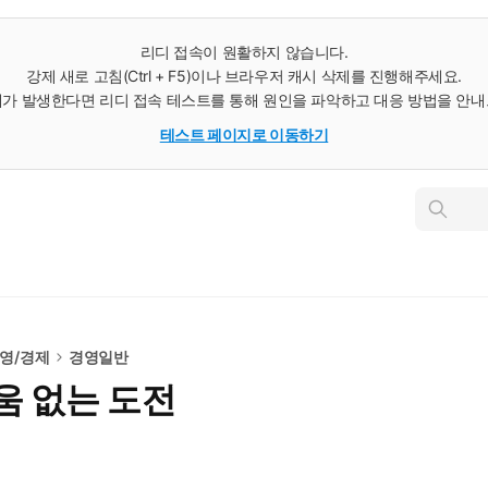
리디 접속이 원활하지 않습니다.
강제 새로 고침(Ctrl + F5)이나 브라우저 캐시 삭제를 진행해주세요.
가 발생한다면 리디 접속 테스트를 통해 원인을 파악하고 대응 방법을 안
테스트 페이지로 이동하기
인
스
턴
트
검
색
영/경제
경영일반
움 없는 도전