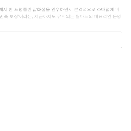
포트에서 벤 프랭클린 잡화점을 인수하면서 본격적으로 소매업에 뛰
 ‘만족 보장’이라는, 지금까지도 유지되는 월마트의 대표적인 운영
 혈액암의 일종인 다발성 골수종으로 74세를 일기로 사망했다. 그