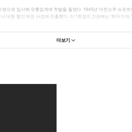
연수생으로 입사해 유통업계에 첫발을 들였다. 1945년 아칸소주 뉴
서 대형 할인 매장 사업에 진출했다. 이 1호점의 간판에는 ‘최저가’와
 로벅까지 추월함으로써 미국 소매업계를 평정했다. 1992년 샘 월턴은
더보기
 체인망을 갖추며 유통업계 제왕의 자리에 올랐다.