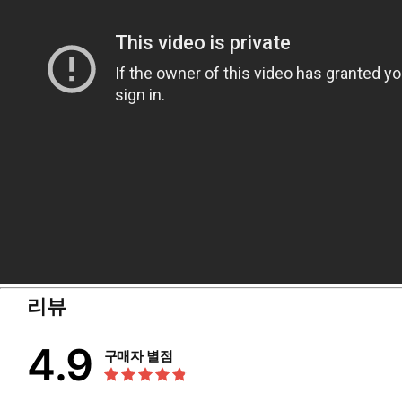
리뷰
4.9
구매자 별점