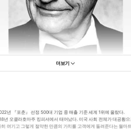
더보기
2년 『포춘』 선정 500대 기업 중 매출 기준 세계 1위에 올랐다.
 1918년 오클라호마주 킹피셔에서 태어났다. 미국 사회 전체가 대공
 소중히 여기고 그렇게 절약한 만큼의 가치를 고객에게 돌려준다는 월마