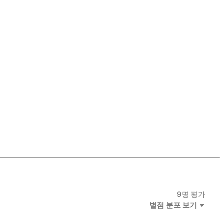
9
명 평가
별점 분포 보기