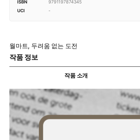
ISBN
9791197874345
UCI
-
월마트, 두려움 없는 도전
작품 정보
작품 소개