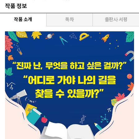
작품 정보
작품 소개
목차
출판사 서평