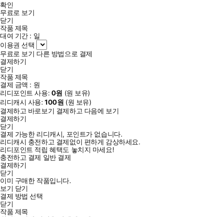
확인
무료로 보기
닫기
작품 제목
대여 기간 :
일
이용권 선택
무료로 보기
다른 방법으로 결제
결제하기
닫기
작품 제목
결제 금액 :
원
리디포인트 사용:
0
원
(
원 보유)
리디캐시 사용:
100
원
(
원 보유)
결제하고 바로보기
결제하고 다음에 보기
결제하기
닫기
결제 가능한 리디캐시, 포인트가 없습니다.
리디캐시 충전하고 결제없이 편하게 감상하세요.
리디포인트 적립 혜택도 놓치지 마세요!
충전하고 결제
일반 결제
결제하기
닫기
이미 구매한 작품입니다.
보기
닫기
결제 방법 선택
닫기
작품 제목