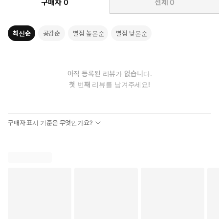
구매자
0
전체
0
최신순
공감순
별점 높은순
별점 낮은순
아직 등록된 리뷰가 없습니다.
첫 번째 리뷰를 남겨주세요!
진짜 난, 무엇을 하고 싶은 걸까? 어디로 가야 나의 길을 찾을 수 있
을까?
뭐라도 되고 싶은 10대에게 전하는 진로 공부법과 진로 성찰 노
트!
구매자 표시 기준은 무엇인가요?
이 책은 학생들의 진로 고민에 깊이를 더하고 스스로 진로 탐색을 해
나가는 데 길잡이 역할을 해 줄 프로그램을 고민하다 기획된 것으로,
진로 고민에 도움이 될 만한 다양한 이야기와 인물의 사례를 중심으
로 서술하였다. 자신의 길을 묵묵히 헤쳐 나간 인물들의 빛나는 업적
과 피, 땀, 눈물로 얼룩진 삶의 기록을 제시하였는데, 그들의 삶을 통
해 깊은 감동을 얻고 마음을 충전할 수 있다. 또 진로를 탐색하고 설
계하는 방법과 실천 전략에 대해 체계적으로 정리할 수 있도록 각 장