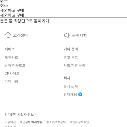
취소
취소
제외하고 구매
제외하고 구매
본문 끝
최상단으로 돌아가기
고객센터
공지사항
서비스
기타 문의
제휴카드
원고 투고
뷰어 다운로드
사업 제휴 문의
CP사이트
회사
리디바탕
회사 소개
인재채용
리디(주) 사업자 정보
이용약관
개인정보 처리방침
청소년보호정책
사업자정보확인