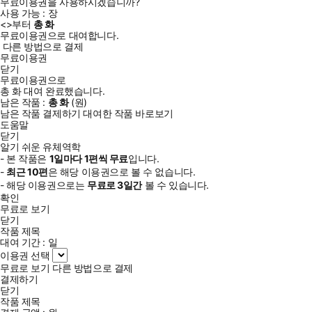
무료이용권을 사용하시겠습니까?
사용 가능 :
장
<
>부터
총
화
무료이용권으로 대여합니다.
다른 방법으로 결제
무료이용권
닫기
무료이용권으로
총
화
대여 완료했습니다.
남은 작품 :
총
화
(
원)
남은 작품 결제하기
대여한 작품 바로보기
도움말
닫기
알기 쉬운 유체역학
- 본 작품은
1일
마다
1
편씩 무료
입니다.
-
최근
10편
은 해당 이용권으로 볼 수 없습니다.
- 해당 이용권으로는
무료로
3일
간
볼 수 있습니다.
확인
무료로 보기
닫기
작품 제목
대여 기간 :
일
이용권 선택
무료로 보기
다른 방법으로 결제
결제하기
닫기
작품 제목