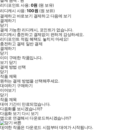
결제 금액 :
원
리디포인트 사용:
0
원
(
원 보유)
리디캐시 사용:
100
원
(
원 보유)
결제하고 바로보기
결제하고 다음에 보기
결제하기
닫기
결제 가능한 리디캐시, 포인트가 없습니다.
리디캐시 충전하고 결제없이 편하게 감상하세요.
리디포인트 적립 혜택도 놓치지 마세요!
충전하고 결제
일반 결제
결제하기
닫기
이미 구매한 작품입니다.
보기
닫기
결제 방법 선택
닫기
작품 제목
원하는 결제 방법을 선택해주세요.
대여하기
구매하기
이어보기
닫기
작품 제목
대여 기간이 만료되었습니다.
다음화를 보시겠습니까?
다음화 보기
다시 보기
앱으로 연결해서 다운로드하시겠습니까?
대여한 작품은 다운로드 시점부터 대여가 시작됩니다.