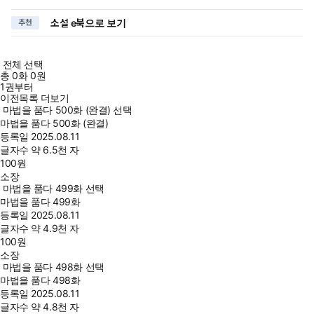
소설 e북으로 보기
추천
전체 선택
총
0
화
0원
1권부터
이전목록 더보기
마법을 품다 500화 (완결) 선택
마법을 품다 500화 (완결)
등록일
2025.08.11
글자수
약 6.5천 자
100
원
소장
마법을 품다 499화 선택
마법을 품다 499화
등록일
2025.08.11
글자수
약 4.9천 자
100
원
소장
마법을 품다 498화 선택
마법을 품다 498화
등록일
2025.08.11
글자수
약 4.8천 자