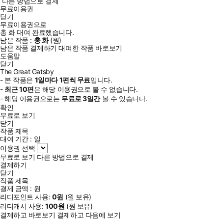
다른 방법으로 결제
무료이용권
닫기
무료이용권으로
총
화
대여 완료했습니다.
남은 작품 :
총
화
(
원)
남은 작품 결제하기
대여한 작품 바로보기
도움말
닫기
The Great Gatsby
- 본 작품은
1일
마다
1
편씩 무료
입니다.
-
최근
10편
은 해당 이용권으로 볼 수 없습니다.
- 해당 이용권으로는
무료로
3일
간
볼 수 있습니다.
확인
무료로 보기
닫기
작품 제목
대여 기간 :
일
이용권 선택
무료로 보기
다른 방법으로 결제
결제하기
닫기
작품 제목
결제 금액 :
원
리디포인트 사용:
0
원
(
원 보유)
리디캐시 사용:
100
원
(
원 보유)
결제하고 바로보기
결제하고 다음에 보기