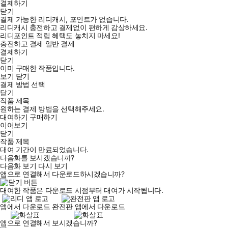
결제하기
닫기
결제 가능한 리디캐시, 포인트가 없습니다.
리디캐시 충전하고 결제없이 편하게 감상하세요.
리디포인트 적립 혜택도 놓치지 마세요!
충전하고 결제
일반 결제
결제하기
닫기
이미 구매한 작품입니다.
보기
닫기
결제 방법 선택
닫기
작품 제목
원하는 결제 방법을 선택해주세요.
대여하기
구매하기
이어보기
닫기
작품 제목
대여 기간이 만료되었습니다.
다음화를 보시겠습니까?
다음화 보기
다시 보기
앱으로 연결해서 다운로드하시겠습니까?
대여한 작품은 다운로드 시점부터 대여가 시작됩니다.
앱에서 다운로드
완전판 앱에서 다운로드
앱으로 연결해서 보시겠습니까?