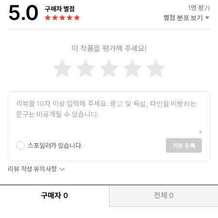
5.0
이 연재했다. 이후로 점차 알콜의존증과 신경쇠약 증세를 보이다가
1
명 평가
구매자 별점
1940년 12월에 심장마비로 사망했다.
별점 분포 보기
이 작품을 평가해 주세요!
스포일러가 있습니다.
리뷰 등록
리뷰 작성 유의사항
구매자
0
전체
0