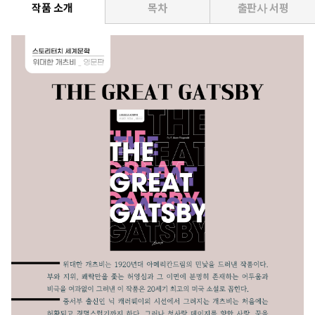
작품 소개
목차
출판사 서평