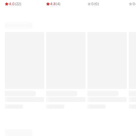
4.0
(
22
)
4.8
(
4
)
0
(
0
)
0