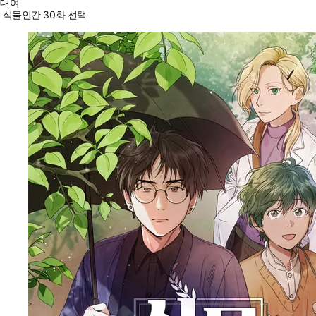
대여
식물인간 30화 선택