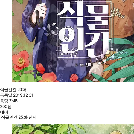
식물인간 26화
등록일
2019.12.31
용량
7MB
200
원
대여
식물인간 25화 선택