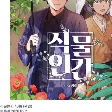
식물인간 40화 (완결)
등록일
2020.02.21