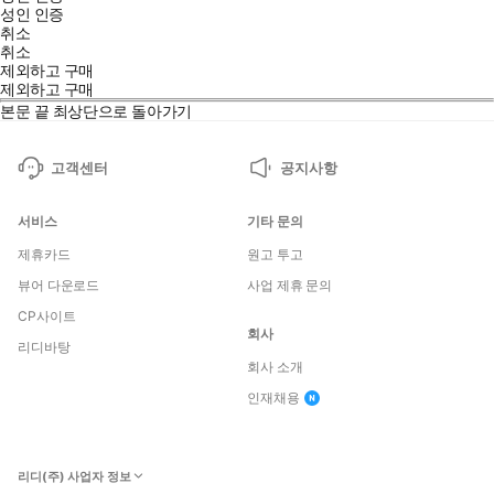
성인 인증
취소
취소
제외하고 구매
제외하고 구매
본문 끝
최상단으로 돌아가기
고객센터
공지사항
서비스
기타 문의
제휴카드
원고 투고
뷰어 다운로드
사업 제휴 문의
CP사이트
회사
리디바탕
회사 소개
인재채용
리디(주) 사업자 정보