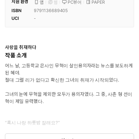
지원 환경
PC뷰어
PAPER
앱
웹
ISBN
9791136689405
UCI
-
사랑을 취재하다
작품 소개
어느 날, 고등학교 은사인 무혁이 살인용의자라는 뉴스를 보도하게
된 혜야.
절대 그럴 리가 없다고 확신한 그녀의 취재가 시작되었다.
그녀의 눈에 무혁을 제외한 모두가 용의자였다. 그 중, 사촌 형 선이
혁이 제일 유력했다.
“혹시 나랑 하룻밤 잘래요?”