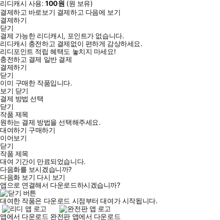
리디캐시 사용:
100
원
(
원 보유)
결제하고 바로보기
결제하고 다음에 보기
결제하기
닫기
결제 가능한 리디캐시, 포인트가 없습니다.
리디캐시 충전하고 결제없이 편하게 감상하세요.
리디포인트 적립 혜택도 놓치지 마세요!
충전하고 결제
일반 결제
결제하기
닫기
이미 구매한 작품입니다.
보기
닫기
결제 방법 선택
닫기
작품 제목
원하는 결제 방법을 선택해주세요.
대여하기
구매하기
이어보기
닫기
작품 제목
대여 기간이 만료되었습니다.
다음화를 보시겠습니까?
다음화 보기
다시 보기
앱으로 연결해서 다운로드하시겠습니까?
대여한 작품은 다운로드 시점부터 대여가 시작됩니다.
앱에서 다운로드
완전판 앱에서 다운로드