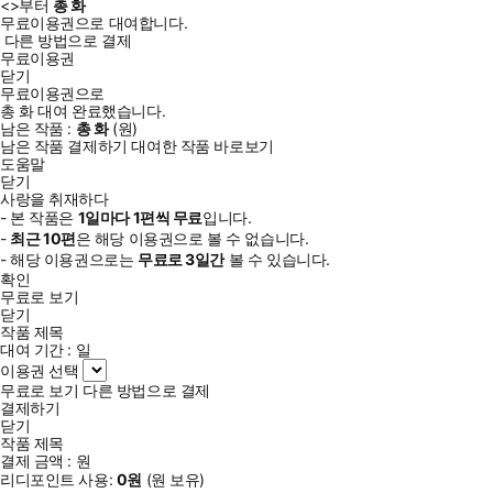
<
>부터
총
화
무료이용권으로 대여합니다.
다른 방법으로 결제
무료이용권
닫기
무료이용권으로
총
화
대여 완료했습니다.
남은 작품 :
총
화
(
원)
남은 작품 결제하기
대여한 작품 바로보기
도움말
닫기
사랑을 취재하다
- 본 작품은
1일
마다
1
편씩 무료
입니다.
-
최근
10편
은 해당 이용권으로 볼 수 없습니다.
- 해당 이용권으로는
무료로
3일
간
볼 수 있습니다.
확인
무료로 보기
닫기
작품 제목
대여 기간 :
일
이용권 선택
무료로 보기
다른 방법으로 결제
결제하기
닫기
작품 제목
결제 금액 :
원
리디포인트 사용:
0
원
(
원 보유)