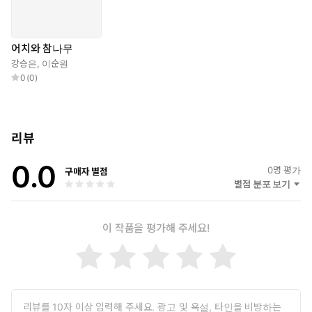
어치와 참나무
강승은
,
이순원
0
(
0
)
리뷰
0.0
0
명 평가
구매자 별점
별점 분포 보기
이 작품을 평가해 주세요!