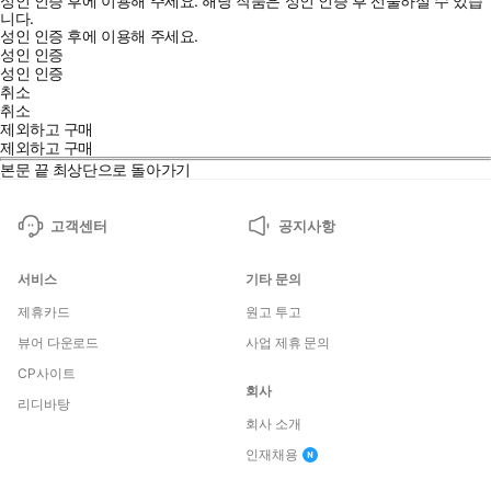
성인 인증 후에 이용해 주세요.
해당 작품은 성인 인증 후 선물하실 수 있습
니다.
성인 인증 후에 이용해 주세요.
성인 인증
성인 인증
취소
취소
제외하고 구매
제외하고 구매
본문 끝
최상단으로 돌아가기
고객센터
공지사항
서비스
기타 문의
제휴카드
원고 투고
뷰어 다운로드
사업 제휴 문의
CP사이트
회사
리디바탕
회사 소개
인재채용