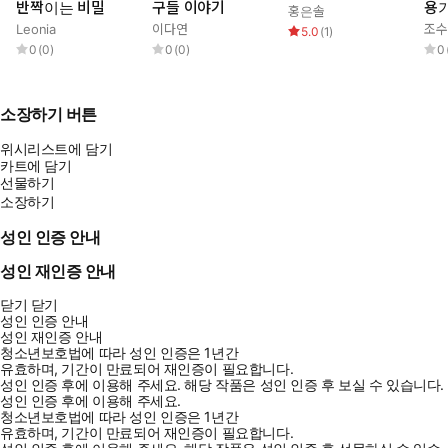
반짝이는 비밀
구들 이야기
용
홍은솔
Leonia
이다연
조수
5.0
(
1
)
0
(
0
)
0
(
0
)
0
소장하기 버튼
위시리스트에 담기
카트에 담기
선물하기
소장하기
성인 인증 안내
성인 재인증 안내
닫기
닫기
성인 인증 안내
성인 재인증 안내
청소년보호법에 따라 성인 인증은 1년간
유효하며, 기간이 만료되어 재인증이 필요합니다.
성인 인증 후에 이용해 주세요.
해당 작품은 성인 인증 후 보실 수 있습니다.
성인 인증 후에 이용해 주세요.
청소년보호법에 따라 성인 인증은 1년간
유효하며, 기간이 만료되어 재인증이 필요합니다.