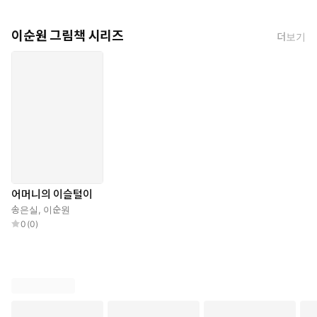
이순원 그림책 시리즈
더보기
어머니의 이슬털이
송은실
,
이순원
0
(
0
)