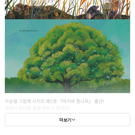
이순원 그림책 시리즈 제2권 『어치와 참나무』 출간!
어치가 참나무 숲을 키우고 있어요!
더보기
『어머니의 이슬털이』에 이은 이순원 그림책 시리즈 제2권, 『어
치와 참나무』가 출간되었습니다. 『어치와 참나무』는 어치가 참