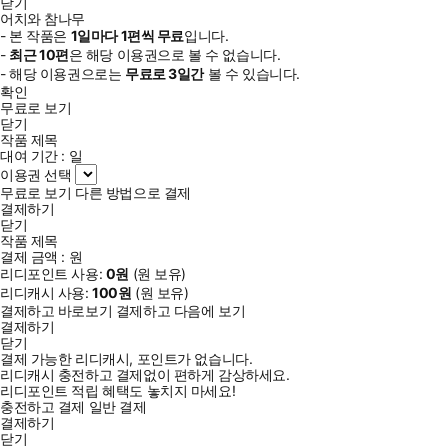
닫기
어치와 참나무
- 본 작품은
1일
마다
1
편씩 무료
입니다.
-
최근
10편
은 해당 이용권으로 볼 수 없습니다.
- 해당 이용권으로는
무료로
3일
간
볼 수 있습니다.
확인
무료로 보기
닫기
작품 제목
대여 기간 :
일
이용권 선택
무료로 보기
다른 방법으로 결제
결제하기
닫기
작품 제목
결제 금액 :
원
리디포인트 사용:
0
원
(
원 보유)
리디캐시 사용:
100
원
(
원 보유)
결제하고 바로보기
결제하고 다음에 보기
결제하기
닫기
결제 가능한 리디캐시, 포인트가 없습니다.
리디캐시 충전하고 결제없이 편하게 감상하세요.
리디포인트 적립 혜택도 놓치지 마세요!
충전하고 결제
일반 결제
결제하기
닫기