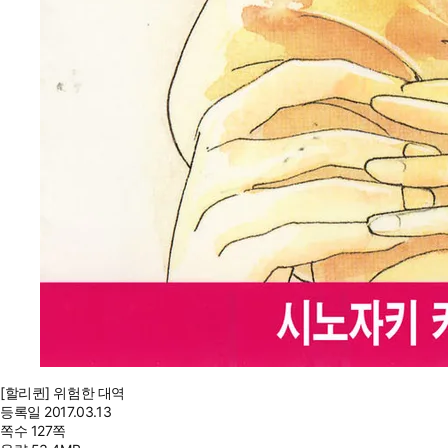
[할리퀸] 위험한 대역
등록일
2017.03.13
쪽수
127쪽