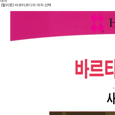
대여
[할리퀸] 바르타르디의 여자 선택