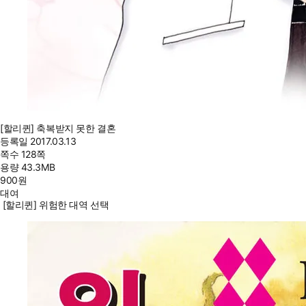
[할리퀸] 축복받지 못한 결혼
등록일
2017.03.13
쪽수
128쪽
용량
43.3MB
900
원
대여
[할리퀸] 위험한 대역 선택