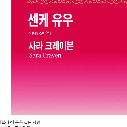
[할리퀸] 폭풍 같은 사랑