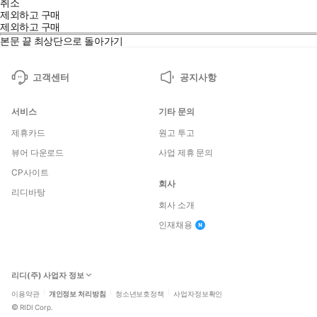
취소
제외하고 구매
제외하고 구매
본문 끝
최상단으로 돌아가기
고객센터
공지사항
서비스
기타 문의
제휴카드
원고 투고
뷰어 다운로드
사업 제휴 문의
CP사이트
회사
리디바탕
회사 소개
인재채용
리디(주) 사업자 정보
이용약관
개인정보 처리방침
청소년보호정책
사업자정보확인
©
RIDI Corp.