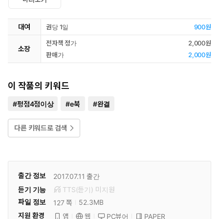
대여
권당 1일
900원
전자책 정가
2,000원
소장
판매가
2,000원
이 작품의 키워드
#
평점4점이상
#
e북
#
완결
다른 키워드로 검색
출간 정보
2017.07.11
출간
듣기 기능
TTS(듣기)
미
지원
파일 정보
52.3MB
127 쪽
지원 환경
PC뷰어
PAPER
앱
웹