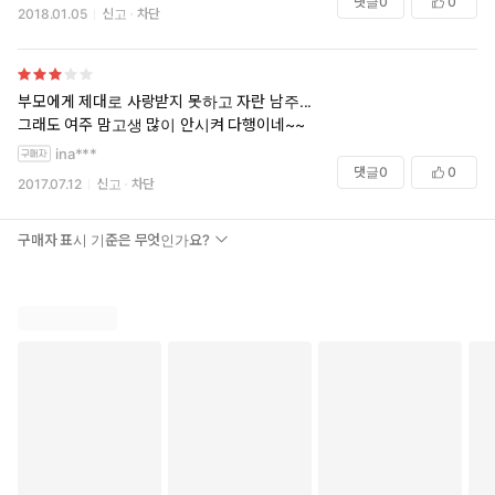
댓글
0
0
2018.01.05
신고
차단
부모에게 제대로 사랑받지 못하고 자란 남주...
그래도 여주 맘고생 많이 안시켜 다행이네~~
ina***
댓글
0
0
2017.07.12
신고
차단
구매자 표시 기준은 무엇인가요?