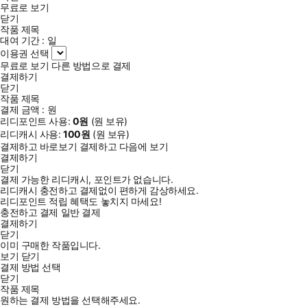
무료로 보기
닫기
작품 제목
대여 기간 :
일
이용권 선택
무료로 보기
다른 방법으로 결제
결제하기
닫기
작품 제목
결제 금액 :
원
리디포인트 사용:
0
원
(
원 보유)
리디캐시 사용:
100
원
(
원 보유)
결제하고 바로보기
결제하고 다음에 보기
결제하기
닫기
결제 가능한 리디캐시, 포인트가 없습니다.
리디캐시 충전하고 결제없이 편하게 감상하세요.
리디포인트 적립 혜택도 놓치지 마세요!
충전하고 결제
일반 결제
결제하기
닫기
이미 구매한 작품입니다.
보기
닫기
결제 방법 선택
닫기
작품 제목
원하는 결제 방법을 선택해주세요.