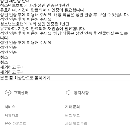
성인 재인증 안내
청소년보호법에 따라 성인 인증은 1년간
유효하며, 기간이 만료되어 재인증이 필요합니다.
성인 인증 후에 이용해 주세요.
해당 작품은 성인 인증 후 보실 수 있습니다.
성인 인증 후에 이용해 주세요.
청소년보호법에 따라 성인 인증은 1년간
유효하며, 기간이 만료되어 재인증이 필요합니다.
성인 인증 후에 이용해 주세요.
해당 작품은 성인 인증 후 선물하실 수 있습
니다.
성인 인증 후에 이용해 주세요.
성인 인증
성인 인증
취소
취소
제외하고 구매
제외하고 구매
본문 끝
최상단으로 돌아가기
고객센터
공지사항
서비스
기타 문의
제휴카드
원고 투고
뷰어 다운로드
사업 제휴 문의