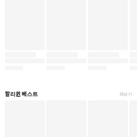
할리퀸 베스트
더보기