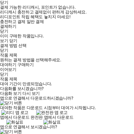
닫기
결제 가능한 리디캐시, 포인트가 없습니다.
리디캐시 충전하고 결제없이 편하게 감상하세요.
리디포인트 적립 혜택도 놓치지 마세요!
충전하고 결제
일반 결제
결제하기
닫기
이미 구매한 작품입니다.
보기
닫기
결제 방법 선택
닫기
작품 제목
원하는 결제 방법을 선택해주세요.
대여하기
구매하기
이어보기
닫기
작품 제목
대여 기간이 만료되었습니다.
다음화를 보시겠습니까?
다음화 보기
다시 보기
앱으로 연결해서 다운로드하시겠습니까?
대여한 작품은 다운로드 시점부터 대여가 시작됩니다.
앱에서 다운로드
완전판 앱에서 다운로드
앱으로 연결해서 보시겠습니까?