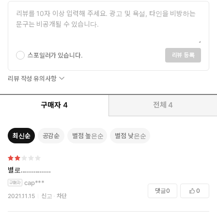
스포일러가 있습니다.
리뷰 등록
리뷰 작성 유의사항
구매자
4
전체
4
최신순
공감순
별점 높은순
별점 낮은순
별로................
cap***
댓글
0
0
2021.11.15
신고
차단