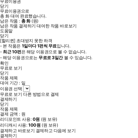
무료이용권
닫기
무료이용권으로
총
화
대여 완료했습니다.
남은 작품 :
총
화
(
원)
남은 작품 결제하기
대여한 작품 바로보기
도움말
닫기
[할리퀸] 초대받지 못한 하객
- 본 작품은
1일
마다
1
편씩 무료
입니다.
-
최근
10편
은 해당 이용권으로 볼 수 없습니다.
- 해당 이용권으로는
무료로
3일
간
볼 수 있습니다.
확인
무료로 보기
닫기
작품 제목
대여 기간 :
일
이용권 선택
무료로 보기
다른 방법으로 결제
결제하기
닫기
작품 제목
결제 금액 :
원
리디포인트 사용:
0
원
(
원 보유)
리디캐시 사용:
100
원
(
원 보유)
결제하고 바로보기
결제하고 다음에 보기
결제하기