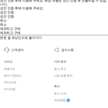
성인 인증 후에 이용해 주세요.
해당 작품은 성인 인증 후 선물하실 수 있습
니다.
성인 인증 후에 이용해 주세요.
성인 인증
성인 인증
취소
취소
제외하고 구매
제외하고 구매
본문 끝
최상단으로 돌아가기
고객센터
공지사항
서비스
기타 문의
제휴카드
원고 투고
뷰어 다운로드
사업 제휴 문의
CP사이트
회사
리디바탕
회사 소개
인재채용