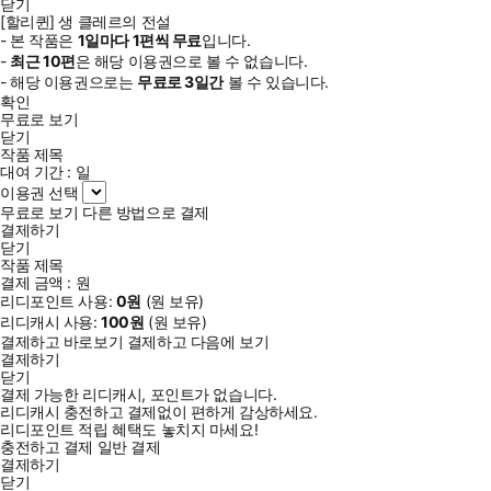
닫기
[할리퀸] 생 클레르의 전설
- 본 작품은
1일
마다
1
편씩 무료
입니다.
-
최근
10편
은 해당 이용권으로 볼 수 없습니다.
- 해당 이용권으로는
무료로
3일
간
볼 수 있습니다.
확인
무료로 보기
닫기
작품 제목
대여 기간 :
일
이용권 선택
무료로 보기
다른 방법으로 결제
결제하기
닫기
작품 제목
결제 금액 :
원
리디포인트 사용:
0
원
(
원 보유)
리디캐시 사용:
100
원
(
원 보유)
결제하고 바로보기
결제하고 다음에 보기
결제하기
닫기
결제 가능한 리디캐시, 포인트가 없습니다.
리디캐시 충전하고 결제없이 편하게 감상하세요.
리디포인트 적립 혜택도 놓치지 마세요!
충전하고 결제
일반 결제
결제하기
닫기