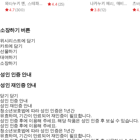
와타누키 멘
,
스테파니 로렌스
나카누키 에리
,
애비 그린
츠바
4.4
(
25
)
4.7
(
300
)
3.8
(
12
)
4
소장하기 버튼
위시리스트에 담기
카트에 담기
선물하기
대여하기
소장하기
성인 인증 안내
성인 재인증 안내
닫기
닫기
성인 인증 안내
성인 재인증 안내
청소년보호법에 따라 성인 인증은 1년간
유효하며, 기간이 만료되어 재인증이 필요합니다.
성인 인증 후에 이용해 주세요.
해당 작품은 성인 인증 후 보실 수 있습니다.
성인 인증 후에 이용해 주세요.
청소년보호법에 따라 성인 인증은 1년간
유효하며, 기간이 만료되어 재인증이 필요합니다.