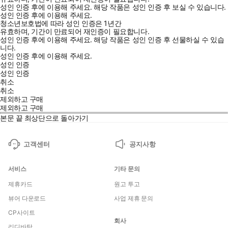
성인 인증 후에 이용해 주세요.
해당 작품은 성인 인증 후 보실 수 있습니다.
성인 인증 후에 이용해 주세요.
청소년보호법에 따라 성인 인증은 1년간
유효하며, 기간이 만료되어 재인증이 필요합니다.
성인 인증 후에 이용해 주세요.
해당 작품은 성인 인증 후 선물하실 수 있습
니다.
성인 인증 후에 이용해 주세요.
성인 인증
성인 인증
취소
취소
제외하고 구매
제외하고 구매
본문 끝
최상단으로 돌아가기
고객센터
공지사항
서비스
기타 문의
제휴카드
원고 투고
뷰어 다운로드
사업 제휴 문의
CP사이트
회사
리디바탕