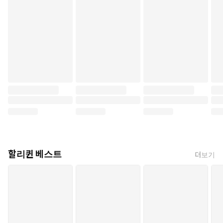
할리퀸 베스트
더보기