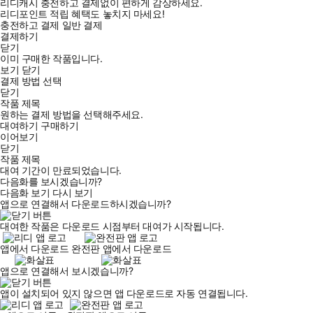
리디캐시 충전하고 결제없이 편하게 감상하세요.
리디포인트 적립 혜택도 놓치지 마세요!
충전하고 결제
일반 결제
결제하기
닫기
이미 구매한 작품입니다.
보기
닫기
결제 방법 선택
닫기
작품 제목
원하는 결제 방법을 선택해주세요.
대여하기
구매하기
이어보기
닫기
작품 제목
대여 기간이 만료되었습니다.
다음화를 보시겠습니까?
다음화 보기
다시 보기
앱으로 연결해서 다운로드하시겠습니까?
대여한 작품은 다운로드 시점부터 대여가 시작됩니다.
앱에서 다운로드
완전판 앱에서 다운로드
앱으로 연결해서 보시겠습니까?
앱이 설치되어 있지 않으면 앱 다운로드로 자동 연결됩니다.