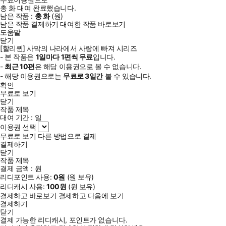
총
화
대여 완료했습니다.
남은 작품 :
총
화
(
원)
남은 작품 결제하기
대여한 작품 바로보기
도움말
닫기
[할리퀸] 사막의 나라에서 사랑에 빠져 시리즈
- 본 작품은
1일
마다
1
편씩 무료
입니다.
-
최근
10편
은 해당 이용권으로 볼 수 없습니다.
- 해당 이용권으로는
무료로
3일
간
볼 수 있습니다.
확인
무료로 보기
닫기
작품 제목
대여 기간 :
일
이용권 선택
무료로 보기
다른 방법으로 결제
결제하기
닫기
작품 제목
결제 금액 :
원
리디포인트 사용:
0
원
(
원 보유)
리디캐시 사용:
100
원
(
원 보유)
결제하고 바로보기
결제하고 다음에 보기
결제하기
닫기
결제 가능한 리디캐시, 포인트가 없습니다.