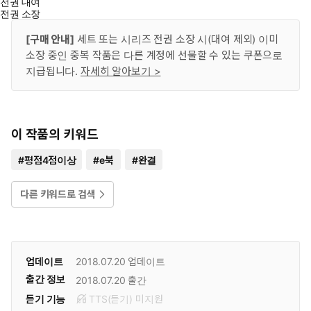
전권 대여
전권 소장
[구매 안내]
세트 또는 시리즈 전권 소장 시(대여 제외) 이미
소장 중인 중복 작품은 다른 계정에 선물할 수 있는 쿠폰으로
지급됩니다.
자세히 알아보기 >
이 작품의 키워드
#
평점4점이상
#
e북
#
완결
다른 키워드로 검색
업데이트
2018.07.20
업데이트
출간 정보
2018.07.20
출간
듣기 기능
TTS(듣기)
미
지원