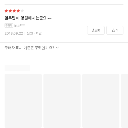
열두달이 영원해지는군요~~
ina***
댓글
0
1
2018.09.22
신고
차단
구매자 표시 기준은 무엇인가요?