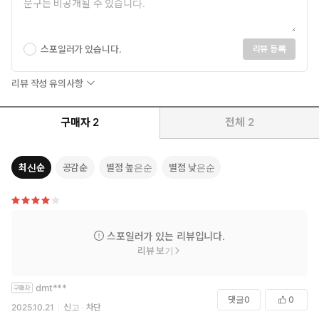
스포일러가 있습니다.
리뷰 등록
리뷰 작성 유의사항
구매자
2
전체
2
최신순
공감순
별점 높은순
별점 낮은순
스포일러가 있는 리뷰입니다.
리뷰 보기
dmt***
댓글
0
0
2025.10.21
신고
차단