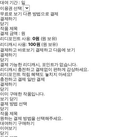
대여 기간 :
일
이용권 선택
무료로 보기
다른 방법으로 결제
결제하기
닫기
작품 제목
결제 금액 :
원
리디포인트 사용:
0
원
(
원 보유)
리디캐시 사용:
100
원
(
원 보유)
결제하고 바로보기
결제하고 다음에 보기
결제하기
닫기
결제 가능한 리디캐시, 포인트가 없습니다.
리디캐시 충전하고 결제없이 편하게 감상하세요.
리디포인트 적립 혜택도 놓치지 마세요!
충전하고 결제
일반 결제
결제하기
닫기
이미 구매한 작품입니다.
보기
닫기
결제 방법 선택
닫기
작품 제목
원하는 결제 방법을 선택해주세요.
대여하기
구매하기
이어보기
닫기