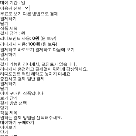
대여 기간 :
일
이용권 선택
무료로 보기
다른 방법으로 결제
결제하기
닫기
작품 제목
결제 금액 :
원
리디포인트 사용:
0
원
(
원 보유)
리디캐시 사용:
100
원
(
원 보유)
결제하고 바로보기
결제하고 다음에 보기
결제하기
닫기
결제 가능한 리디캐시, 포인트가 없습니다.
리디캐시 충전하고 결제없이 편하게 감상하세요.
리디포인트 적립 혜택도 놓치지 마세요!
충전하고 결제
일반 결제
결제하기
닫기
이미 구매한 작품입니다.
보기
닫기
결제 방법 선택
닫기
작품 제목
원하는 결제 방법을 선택해주세요.
대여하기
구매하기
이어보기
닫기