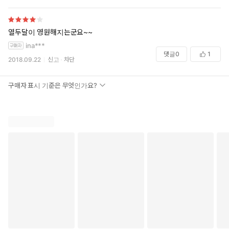
열두달이 영원해지는군요~~
ina***
댓글
0
1
2018.09.22
신고
차단
구매자 표시 기준은 무엇인가요?