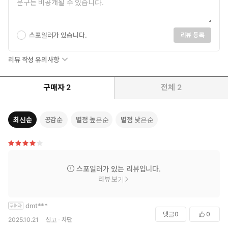
스포일러가 있습니다.
리뷰 등록
리뷰 작성 유의사항
구매자
2
전체
2
최신순
공감순
별점 높은순
별점 낮은순
스포일러가 있는 리뷰입니다.
리뷰 보기
dmt***
댓글
0
0
2025.10.21
신고
차단