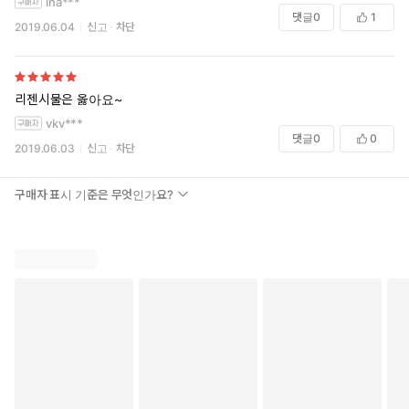
ina***
댓글
0
1
2019.06.04
신고
차단
리젠시물은 옳아요~
vkv***
댓글
0
0
2019.06.03
신고
차단
구매자 표시 기준은 무엇인가요?