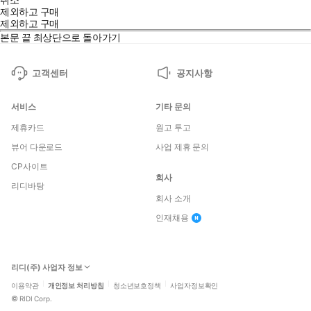
제외하고 구매
제외하고 구매
본문 끝
최상단으로 돌아가기
고객센터
공지사항
서비스
기타 문의
제휴카드
원고 투고
뷰어 다운로드
사업 제휴 문의
CP사이트
회사
리디바탕
회사 소개
인재채용
리디(주) 사업자 정보
이용약관
개인정보 처리방침
청소년보호정책
사업자정보확인
©
RIDI Corp.