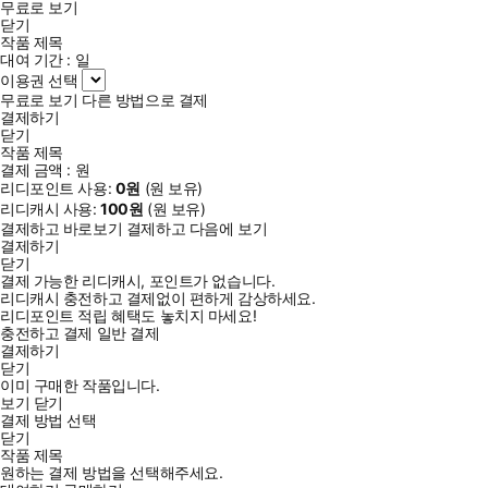
무료로 보기
닫기
작품 제목
대여 기간 :
일
이용권 선택
무료로 보기
다른 방법으로 결제
결제하기
닫기
작품 제목
결제 금액 :
원
리디포인트 사용:
0
원
(
원 보유)
리디캐시 사용:
100
원
(
원 보유)
결제하고 바로보기
결제하고 다음에 보기
결제하기
닫기
결제 가능한 리디캐시, 포인트가 없습니다.
리디캐시 충전하고 결제없이 편하게 감상하세요.
리디포인트 적립 혜택도 놓치지 마세요!
충전하고 결제
일반 결제
결제하기
닫기
이미 구매한 작품입니다.
보기
닫기
결제 방법 선택
닫기
작품 제목
원하는 결제 방법을 선택해주세요.