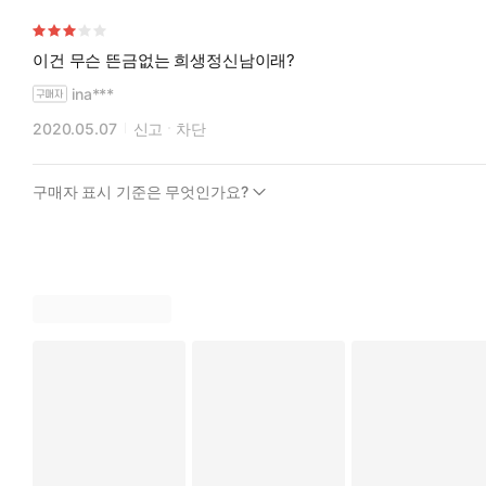
이건 무슨 뜬금없는 희생정신남이래?
ina***
2020.05.07
신고
차단
구매자 표시 기준은 무엇인가요?