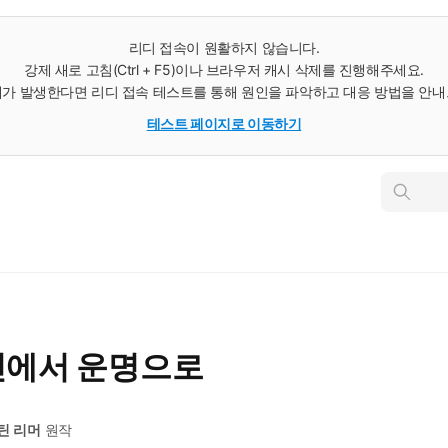
리디 접속이 원활하지 않습니다.
강제 새로 고침(Ctrl + F5)이나 브라우저 캐시 삭제를 진행해주세요.
가 발생한다면 리디 접속 테스트를 통해 원인을 파악하고 대응 방법을 안
테스트 페이지로 이동하기
인
스
턴
트
검
색
인에서 운명으로
틴 리머
원작