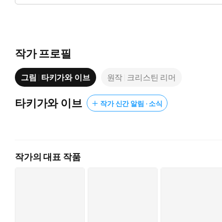
작가 프로필
그림
타키가와 이브
원작
크리스틴 리머
타키가와 이브
작가 신간 알림 · 소식
작가의 대표 작품