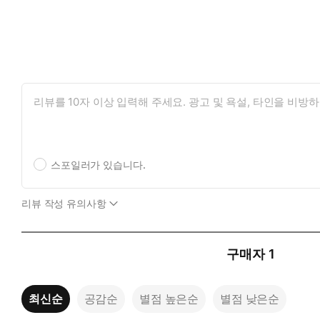
스포일러가 있습니다.
리뷰 작성 유의사항
구매자
1
최신순
공감순
별점 높은순
별점 낮은순