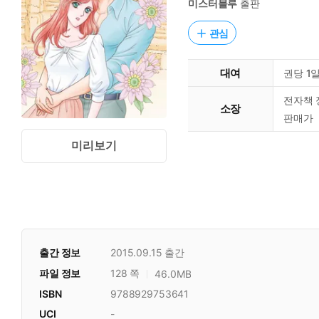
미스터블루
출판
관심
대여
권당 1
전자책 
소장
판매가
미리보기
출간 정보
2015.09.15
출간
파일 정보
128 쪽
46.0MB
ISBN
9788929753641
UCI
-