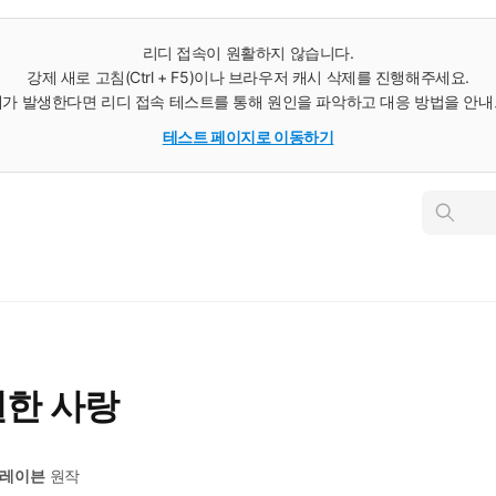
리디 접속이 원활하지 않습니다.
강제 새로 고침(Ctrl + F5)이나 브라우저 캐시 삭제를 진행해주세요.
가 발생한다면 리디 접속 테스트를 통해 원인을 파악하고 대응 방법을 안
테스트 페이지로 이동하기
인
스
턴
트
검
색
원한 사랑
크레이븐
원작