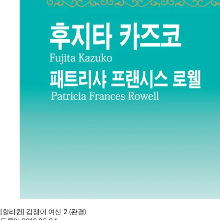
[할리퀸] 겁쟁이 여신 2 (완결)