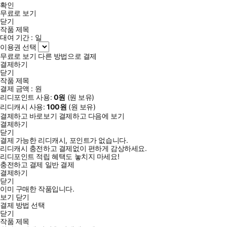
확인
무료로 보기
닫기
작품 제목
대여 기간 :
일
이용권 선택
무료로 보기
다른 방법으로 결제
결제하기
닫기
작품 제목
결제 금액 :
원
리디포인트 사용:
0
원
(
원 보유)
리디캐시 사용:
100
원
(
원 보유)
결제하고 바로보기
결제하고 다음에 보기
결제하기
닫기
결제 가능한 리디캐시, 포인트가 없습니다.
리디캐시 충전하고 결제없이 편하게 감상하세요.
리디포인트 적립 혜택도 놓치지 마세요!
충전하고 결제
일반 결제
결제하기
닫기
이미 구매한 작품입니다.
보기
닫기
결제 방법 선택
닫기
작품 제목