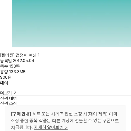
[할리퀸] 겁쟁이 여신 1
등록일
2012.05.04
쪽수
158쪽
용량
133.3MB
900
원
대여
더보기
전권 대여
전권 소장
[구매 안내]
세트 또는 시리즈 전권 소장 시(대여 제외) 이미
소장 중인 중복 작품은 다른 계정에 선물할 수 있는 쿠폰으로
지급됩니다.
자세히 알아보기 >