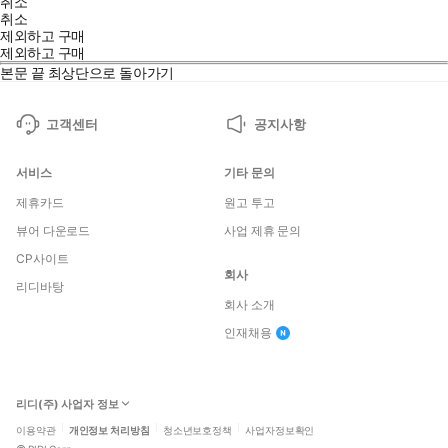
취소
취소
제외하고 구매
제외하고 구매
본문 끝
최상단으로 돌아가기
고객센터
공지사항
서비스
기타 문의
제휴카드
원고 투고
뷰어 다운로드
사업 제휴 문의
CP사이트
회사
리디바탕
회사 소개
인재채용
리디(주) 사업자 정보
이용약관
개인정보 처리방침
청소년보호정책
사업자정보확인